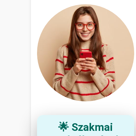
🌟 Szakmai