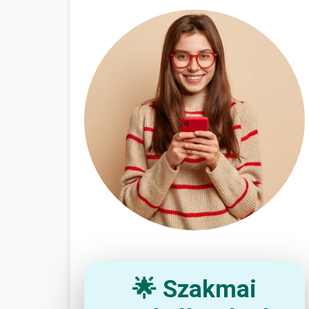
🌟 Szakmai