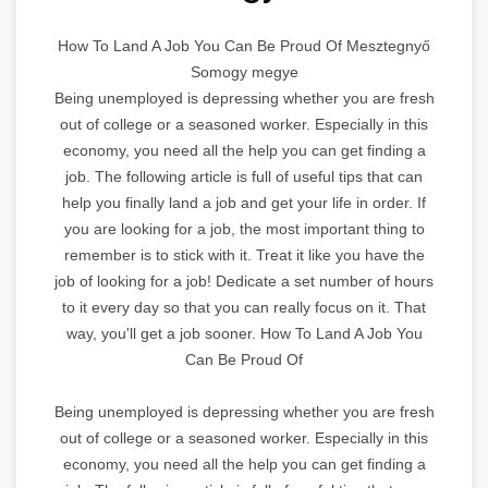
How To Land A Job You Can Be Proud Of Mesztegnyő
Somogy megye
Being unemployed is depressing whether you are fresh
out of college or a seasoned worker. Especially in this
economy, you need all the help you can get finding a
job. The following article is full of useful tips that can
help you finally land a job and get your life in order. If
you are looking for a job, the most important thing to
remember is to stick with it. Treat it like you have the
job of looking for a job! Dedicate a set number of hours
to it every day so that you can really focus on it. That
way, you'll get a job sooner. How To Land A Job You
Can Be Proud Of
Being unemployed is depressing whether you are fresh
out of college or a seasoned worker. Especially in this
economy, you need all the help you can get finding a