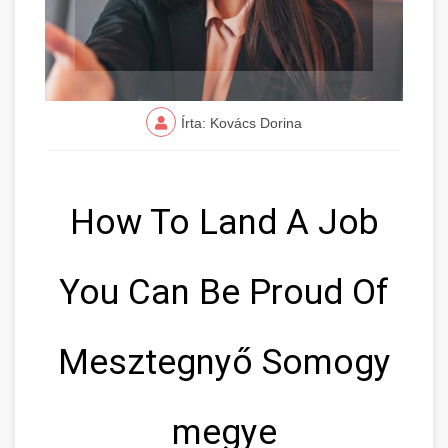
Írta: Kovács Dorina
How To Land A Job
You Can Be Proud Of
Mesztegnyő Somogy
megye