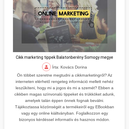
Cikk marketing tippek Balatonberény Somogy megye
Írta: Kovács Dorina
Ön többet szeretne megtudni a cikkmarketingről? Az
interneten elérhető rengeteg információ mellett nehéz
leszűkíteni, hogy mi a jogos és mi a szemét? Ebben a
cikkben magas színvonalú tippeket és trükköket adunk,
amelyek talán éppen önnek fognak beválni.
Tájékoztassa közönségét a termékeiről egy EBookban
vagy egy online kiáltványban. Foglalkozzon egy
bizonyos kérdéssel informatív és hasznos módon.