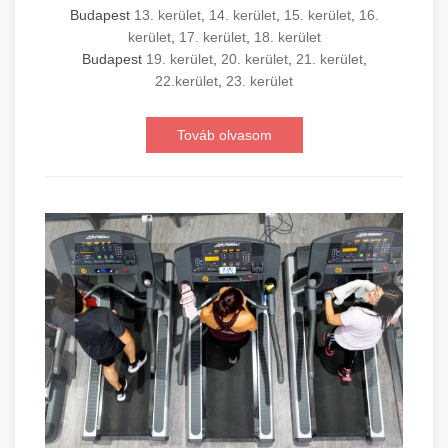
Budapest
13. kerület
,
14. kerület
,
15. kerület
,
16.
kerület
,
17. kerület
,
18. kerület
Budapest
19. kerület
,
20. kerület
,
21. kerület
,
22.kerület
,
23. kerület
Továb olvasom