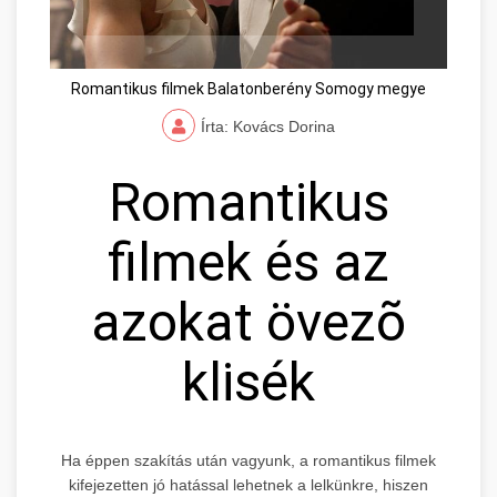
Romantikus filmek Balatonberény Somogy megye
Írta: Kovács Dorina
Romantikus
filmek és az
azokat övezõ
klisék
Ha éppen szakítás után vagyunk, a romantikus filmek
kifejezetten jó hatással lehetnek a lelkünkre, hiszen