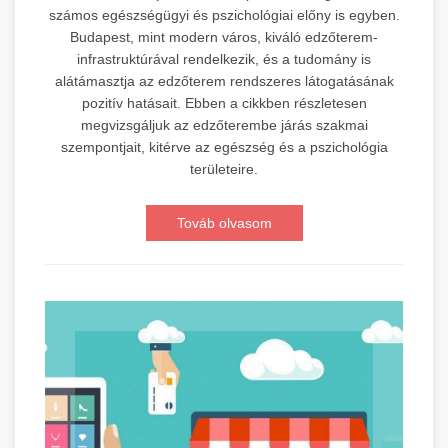
számos egészségügyi és pszichológiai előny is egyben.
Budapest, mint modern város, kiváló edzőterem-
infrastruktúrával rendelkezik, és a tudomány is
alátámasztja az edzőterem rendszeres látogatásának
pozitív hatásait. Ebben a cikkben részletesen
megvizsgáljuk az edzőterembe járás szakmai
szempontjait, kitérve az egészség és a pszichológia
területeire.
Továb olvasom