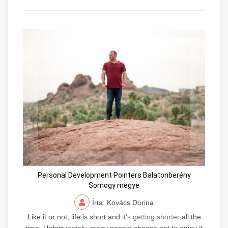
Personal Development Pointers Balatonberény
Somogy megye
Írta: Kovács Dorina
Like it or not, life is short and
it's getting shorter
all the
time. Unfortunately, many people choose not to enjoy it