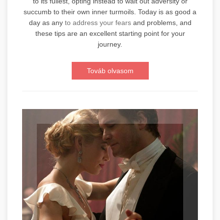
to its fullest, opting instead to wait out adversity or
succumb to their own inner turmoils. Today is as good a
day as any
to address your fears
and problems, and
these tips are an excellent starting point for your
journey.
Továb olvasom