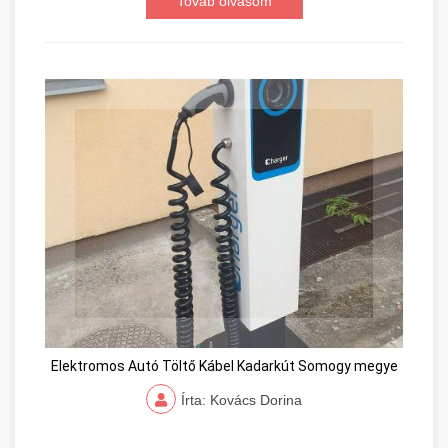
Továb olvasom
Elektromos Autó Töltő Kábel Kadarkút Somogy megye
Írta: Kovács Dorina