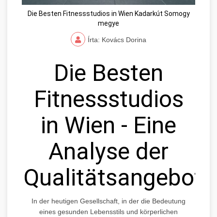
Die Besten Fitnessstudios in Wien Kadarkút Somogy
megye
Írta: Kovács Dorina
Die Besten
Fitnessstudios
in Wien - Eine
Analyse der
Qualitätsangebote
In der heutigen Gesellschaft, in der die Bedeutung
eines gesunden Lebensstils und körperlichen