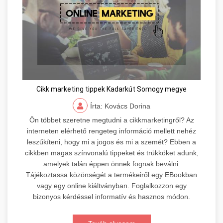
Cikk marketing tippek Kadarkút Somogy megye
Írta: Kovács Dorina
Ön többet szeretne megtudni a cikkmarketingről? Az
interneten elérhető rengeteg információ mellett nehéz
leszűkíteni, hogy mi a jogos és mi a szemét? Ebben a
cikkben magas színvonalú tippeket és trükköket adunk,
amelyek talán éppen önnek fognak beválni.
Tájékoztassa közönségét a termékeiről egy EBookban
vagy egy online kiáltványban. Foglalkozzon egy
bizonyos kérdéssel informatív és hasznos módon.