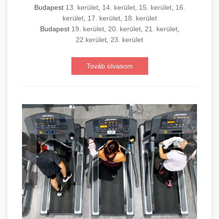
Budapest
13. kerület
,
14. kerület
,
15. kerület
,
16.
kerület
,
17. kerület
,
18. kerület
Budapest
19. kerület
,
20. kerület
,
21. kerület
,
22.kerület
,
23. kerület
Továb olvasom