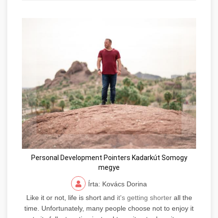
Personal Development Pointers Kadarkút Somogy
megye
Írta: Kovács Dorina
Like it or not, life is short and
it's getting shorter
all the
time. Unfortunately, many people choose not to enjoy it