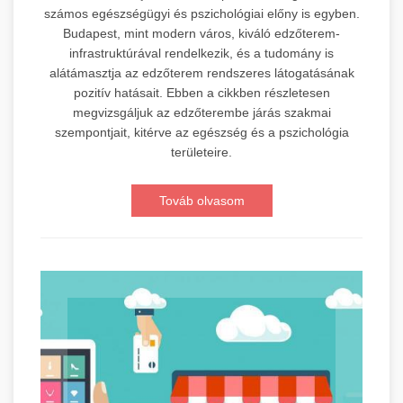
számos egészségügyi és pszichológiai előny is egyben.
Budapest, mint modern város, kiváló edzőterem-
infrastruktúrával rendelkezik, és a tudomány is
alátámasztja az edzőterem rendszeres látogatásának
pozitív hatásait. Ebben a cikkben részletesen
megvizsgáljuk az edzőterembe járás szakmai
szempontjait, kitérve az egészség és a pszichológia
területeire.
Továb olvasom