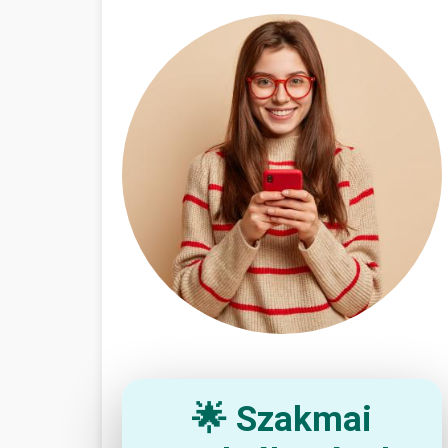
🌟 Szakmai