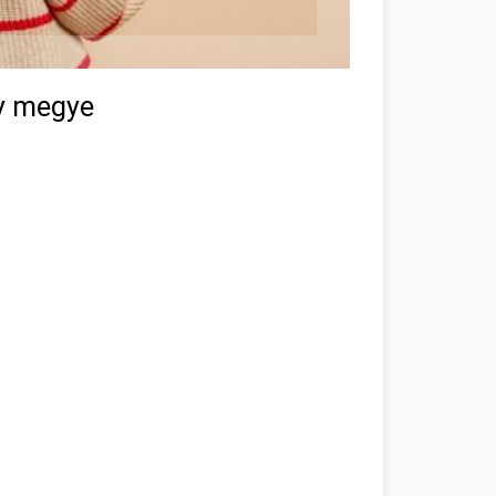
y megye