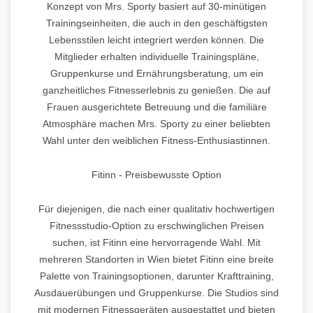
Konzept von Mrs. Sporty basiert auf 30-minütigen
Trainingseinheiten, die auch in den geschäftigsten
Lebensstilen leicht integriert werden können. Die
Mitglieder erhalten individuelle Trainingspläne,
Gruppenkurse und Ernährungsberatung, um ein
ganzheitliches Fitnesserlebnis zu genießen. Die auf
Frauen ausgerichtete Betreuung und die familiäre
Atmosphäre machen Mrs. Sporty zu einer beliebten
Wahl unter den weiblichen Fitness-Enthusiastinnen.
Fitinn - Preisbewusste Option
Für diejenigen, die nach einer qualitativ hochwertigen
Fitnessstudio-Option zu erschwinglichen Preisen
suchen, ist Fitinn eine hervorragende Wahl. Mit
mehreren Standorten in Wien bietet Fitinn eine breite
Palette von Trainingsoptionen, darunter Krafttraining,
Ausdauerübungen und Gruppenkurse. Die Studios sind
mit modernen Fitnessgeräten ausgestattet und bieten