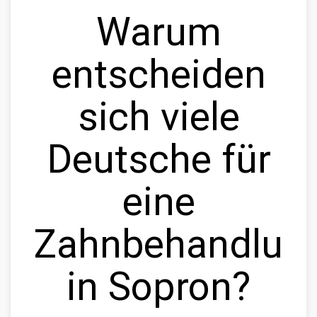
Warum
entscheiden
sich viele
Deutsche für
eine
Zahnbehandlun
in Sopron?