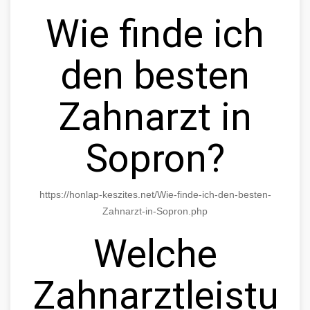
Wie finde ich
den besten
Zahnarzt in
Sopron?
https://honlap-keszites.net/Wie-finde-ich-den-besten-
Zahnarzt-in-Sopron.php
Welche
Zahnarztleistun