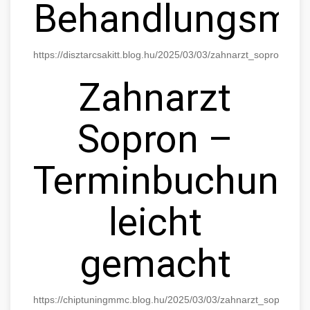
Behandlungsmög
https://disztarcsakitt.blog.hu/2025/03/03/zahnarzt_sopron_di
Zahnarzt
Sopron –
Terminbuchung
leicht
gemacht
https://chiptuningmmc.blog.hu/2025/03/03/zahnarzt_sopron_t