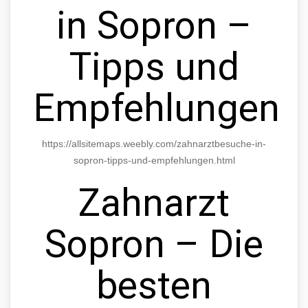
in Sopron –
Tipps und
Empfehlungen
https://allsitemaps.weebly.com/zahnarztbesuche-in-
sopron-tipps-und-empfehlungen.html
Zahnarzt
Sopron – Die
besten