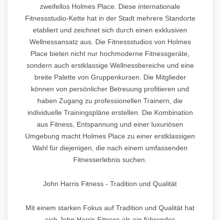
zweifellos Holmes Place. Diese internationale
Fitnessstudio-Kette hat in der Stadt mehrere Standorte
etabliert und zeichnet sich durch einen exklusiven
Wellnessansatz aus. Die Fitnessstudios von Holmes
Place bieten nicht nur hochmoderne Fitnessgeräte,
sondern auch erstklassige Wellnessbereiche und eine
breite Palette von Gruppenkursen. Die Mitglieder
können von persönlicher Betreuung profitieren und
haben Zugang zu professionellen Trainern, die
individuelle Trainingspläne erstellen. Die Kombination
aus Fitness, Entspannung und einer luxuriösen
Umgebung macht Holmes Place zu einer erstklassigen
Wahl für diejenigen, die nach einem umfassenden
Fitnesserlebnis suchen.
John Harris Fitness - Tradition und Qualität
Mit einem starken Fokus auf Tradition und Qualität hat
sich John Harris Fitness als ein führendes