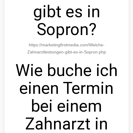
gibt es in
Sopron?
https://marketingfirstmedia.com/Welche-
Zahnarztleistungen-gibt-es-in-Sopron.php
Wie buche ich
einen Termin
bei einem
Zahnarzt in