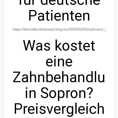
Patienten
https://termalfurdotamasi.blog.hu/2025/02/05/zahnarzt_sopro
Was kostet
eine
Zahnbehandlun
in Sopron?
Preisvergleich