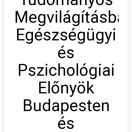
Megvilágításban
Egészségügyi
és
Pszichológiai
Előnyök
Budapesten
és