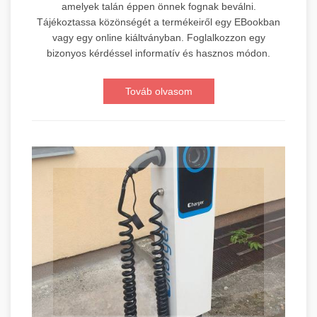
amelyek talán éppen önnek fognak beválni.
Tájékoztassa közönségét a termékeiről egy EBookban
vagy egy online kiáltványban. Foglalkozzon egy
bizonyos kérdéssel informatív és hasznos módon.
Továb olvasom