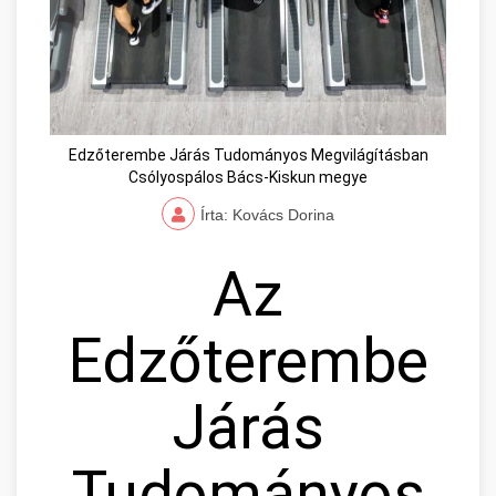
Edzőterembe Járás Tudományos Megvilágításban
Csólyospálos Bács-Kiskun megye
Írta: Kovács Dorina
Az
Edzőterembe
Járás
Tudományos