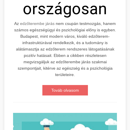
országosan
Az
edzőterembe járás
nem csupán testmozgás, hanem
számos egészségügyi és pszichológiai előny is egyben.
Budapest, mint modern város, kiváló edzőterem-
infrastruktúrával rendelkezik, és a tudomány is
alátámasztja az edzőterem rendszeres látogatásának
pozitív hatásait. Ebben a cikkben részletesen
megvizsgáljuk az edzőterembe járás szakmai
szempontjait, kitérve az egészség és a pszichológia
területeire.
Továb olvasom