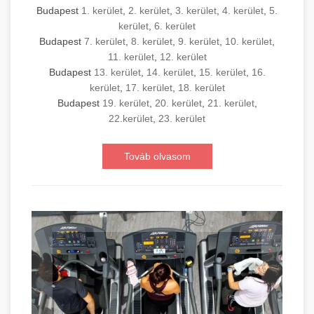
Budapest
1. kerület
,
2. kerület
,
3. kerület
,
4. kerület
,
5.
kerület
,
6. kerület
Budapest
7. kerület
,
8. kerület
,
9. kerület
,
10. kerület
,
11. kerület
,
12. kerület
Budapest
13. kerület
,
14. kerület
,
15. kerület
,
16.
kerület
,
17. kerület
,
18. kerület
Budapest
19. kerület
,
20. kerület
,
21. kerület
,
22.kerület
,
23. kerület
Továb olvasom