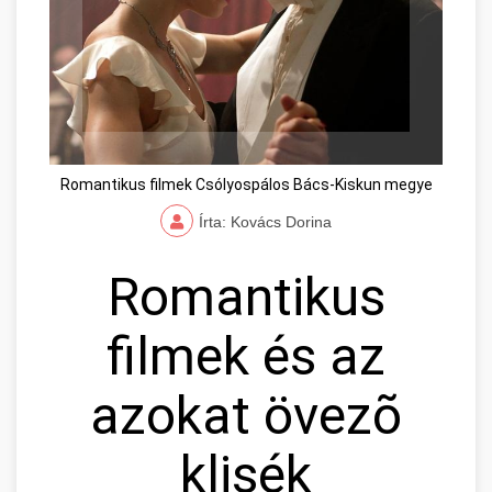
Romantikus filmek Csólyospálos Bács-Kiskun megye
Írta: Kovács Dorina
Romantikus
filmek és az
azokat övezõ
klisék