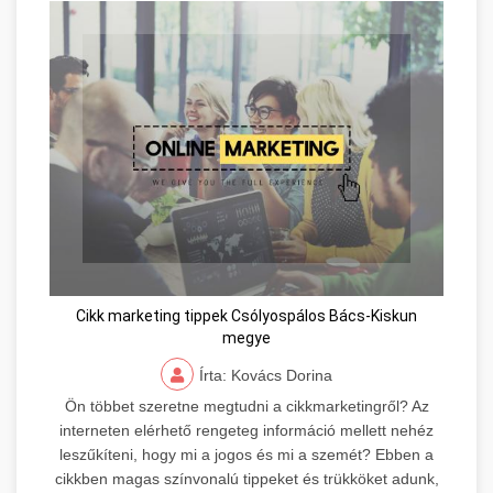
Cikk marketing tippek Csólyospálos Bács-Kiskun
megye
Írta: Kovács Dorina
Ön többet szeretne megtudni a cikkmarketingről? Az
interneten elérhető rengeteg információ mellett nehéz
leszűkíteni, hogy mi a jogos és mi a szemét? Ebben a
cikkben magas színvonalú tippeket és trükköket adunk,