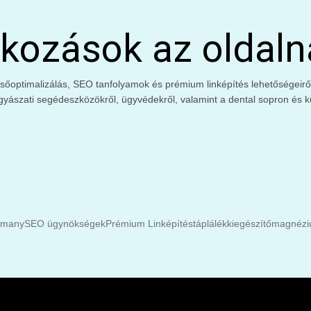
kozások az oldaln
őoptimalizálás, SEO tanfolyamok és prémium linképítés lehetőségeiről. 
gyászati segédeszközökről, ügyvédekről, valamint a dental sopron és kü
rmany
SEO ügynökségek
Prémium Linképítés
táplálékkiegészítő
magnéziu