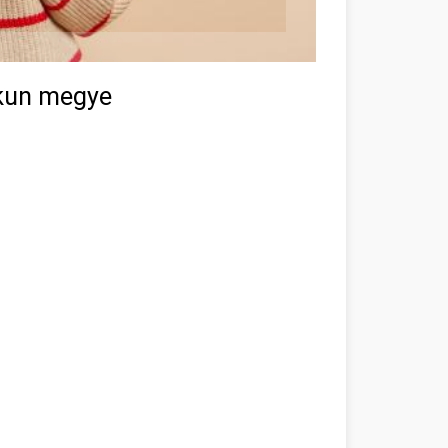
skun megye