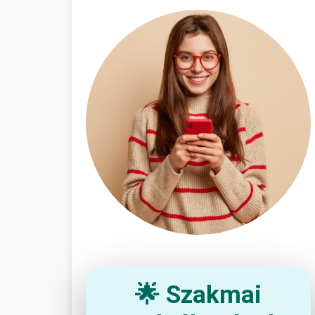
🌟 Szakmai