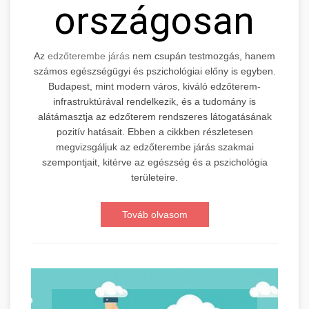
országosan
Az
edzőterembe járás
nem csupán testmozgás, hanem
számos egészségügyi és pszichológiai előny is egyben.
Budapest, mint modern város, kiváló edzőterem-
infrastruktúrával rendelkezik, és a tudomány is
alátámasztja az edzőterem rendszeres látogatásának
pozitív hatásait. Ebben a cikkben részletesen
megvizsgáljuk az edzőterembe járás szakmai
szempontjait, kitérve az egészség és a pszichológia
területeire.
Továb olvasom