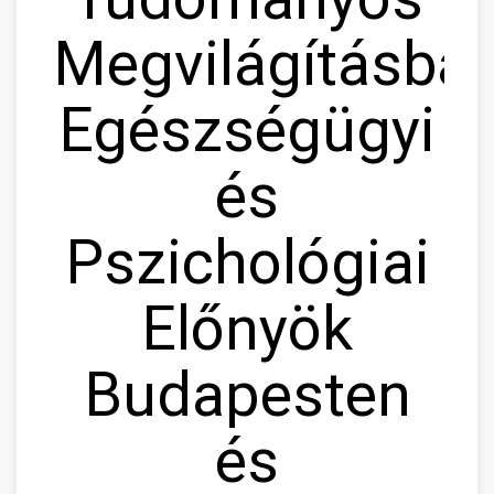
Megvilágításban
Egészségügyi
és
Pszichológiai
Előnyök
Budapesten
és