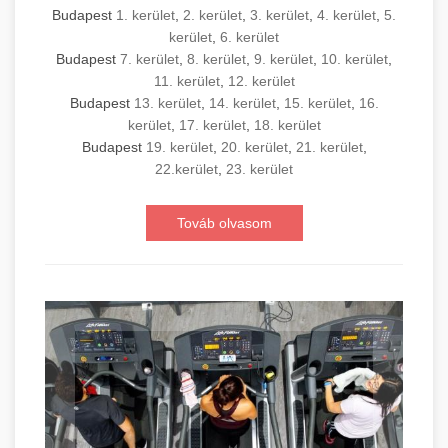
Budapest
1. kerület
,
2. kerület
,
3. kerület
,
4. kerület
,
5.
kerület
,
6. kerület
Budapest
7. kerület
,
8. kerület
,
9. kerület
,
10. kerület
,
11. kerület
,
12. kerület
Budapest
13. kerület
,
14. kerület
,
15. kerület
,
16.
kerület
,
17. kerület
,
18. kerület
Budapest
19. kerület
,
20. kerület
,
21. kerület
,
22.kerület
,
23. kerület
Továb olvasom