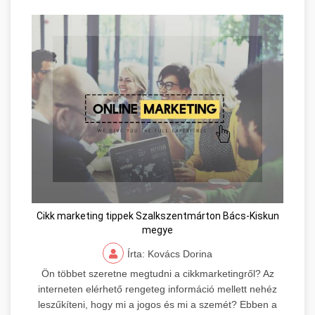
Cikk marketing tippek Szalkszentmárton Bács-Kiskun
megye
Írta: Kovács Dorina
Ön többet szeretne megtudni a cikkmarketingről? Az
interneten elérhető rengeteg információ mellett nehéz
leszűkíteni, hogy mi a jogos és mi a szemét? Ebben a