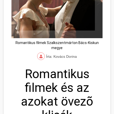
Romantikus filmek Szalkszentmárton Bács-Kiskun
megye
Írta: Kovács Dorina
Romantikus
filmek és az
azokat övezõ