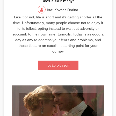
Bács-Kiskun megye
Írta: Kovács Dorina
Like it or not, life is short and
it's getting shorter
all the
time. Unfortunately, many people choose not to enjoy it
to its fullest, opting instead to wait out adversity or
succumb to their own inner turmoils. Today is as good a
day as any
to address your fears
and problems, and
these tips are an excellent starting point for your
journey.
Továb olvasom