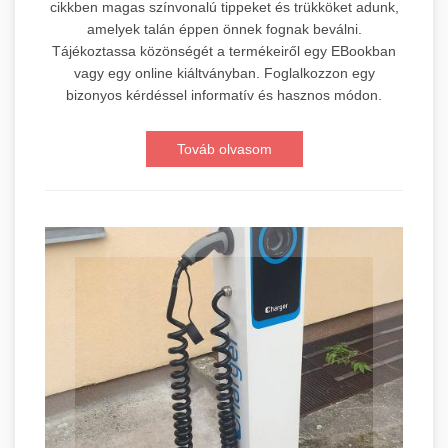
cikkben magas színvonalú tippeket és trükköket adunk,
amelyek talán éppen önnek fognak beválni.
Tájékoztassa közönségét a termékeiről egy EBookban
vagy egy online kiáltványban. Foglalkozzon egy
bizonyos kérdéssel informatív és hasznos módon.
Továb olvasom