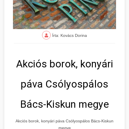
Írta: Kovács Dorina
Akciós borok, konyári
páva Csólyospálos
Bács-Kiskun megye
Akciós borok, konyári páva Csólyospálos Bács-Kiskun
megye