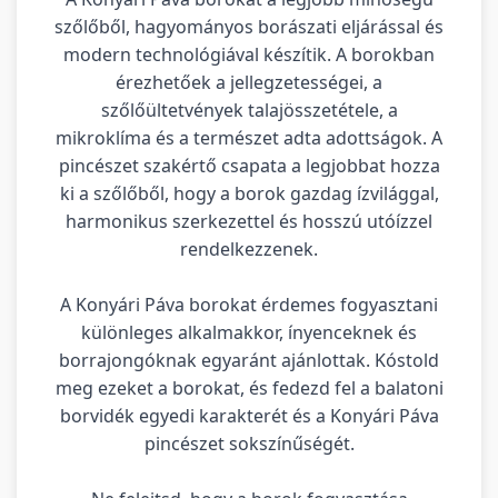
szőlőből, hagyományos borászati eljárással és
modern technológiával készítik. A borokban
érezhetőek a jellegzetességei, a
szőlőültetvények talajösszetétele, a
mikroklíma és a természet adta adottságok. A
pincészet szakértő csapata a legjobbat hozza
ki a szőlőből, hogy a borok gazdag ízvilággal,
harmonikus szerkezettel és hosszú utóízzel
rendelkezzenek.
A Konyári Páva borokat érdemes fogyasztani
különleges alkalmakkor, ínyenceknek és
borrajongóknak egyaránt ajánlottak. Kóstold
meg ezeket a borokat, és fedezd fel a balatoni
borvidék egyedi karakterét és a Konyári Páva
pincészet sokszínűségét.