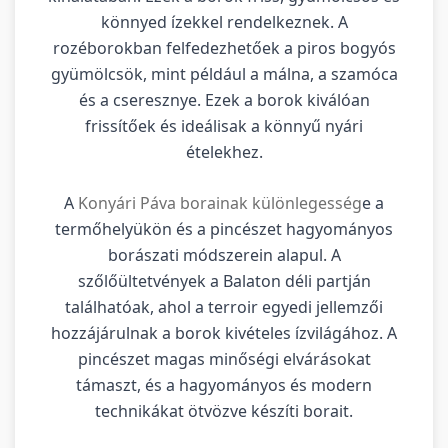
könnyed ízekkel rendelkeznek. A
rozéborokban felfedezhetőek a piros bogyós
gyümölcsök, mint például a málna, a szamóca
és a cseresznye. Ezek a borok kiválóan
frissítőek és ideálisak a könnyű nyári
ételekhez.
A
Konyári Páva borainak különlegesség
e a
termőhelyükön és a pincészet hagyományos
borászati módszerein alapul. A
szőlőültetvények a Balaton déli partján
találhatóak, ahol a terroir egyedi jellemzői
hozzájárulnak a borok kivételes ízvilágához. A
pincészet magas minőségi elvárásokat
támaszt, és a hagyományos és modern
technikákat ötvözve készíti borait.