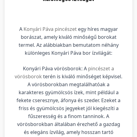
A
Konyári Páva pincészet
egy híres magyar
borászat, amely kiváló minőségű borokat
termel. Az alábbiakban bemutatom néhány
különleges Konyári Páva bor ízvilágát:
Konyári Páva vörösborok: A
pincészet a
vörösborok
terén is kiváló minőséget képvisel.
A vörösborokban megtalálhatóak a
karakteres gyümölcsös ízek, mint például a
fekete cseresznye, áfonya és szeder. Ezeket a
friss és gyümölcsös jegyeket jól kiegészíti a
fűszeresség és a finom tanninok. A
vörösborokban általában érezhető a gazdag
és elegáns ízvilág, amely hosszan tartó