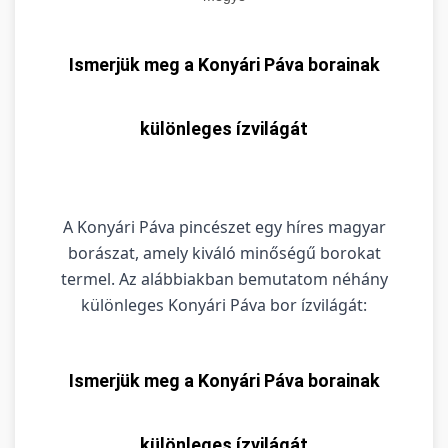
Ismerjük meg a Konyári Páva borainak
különleges ízvilágát
A Konyári Páva pincészet egy híres magyar
borászat, amely kiváló minőségű borokat
termel. Az alábbiakban bemutatom néhány
különleges Konyári Páva bor ízvilágát:
Ismerjük meg a Konyári Páva borainak
különleges ízvilágát