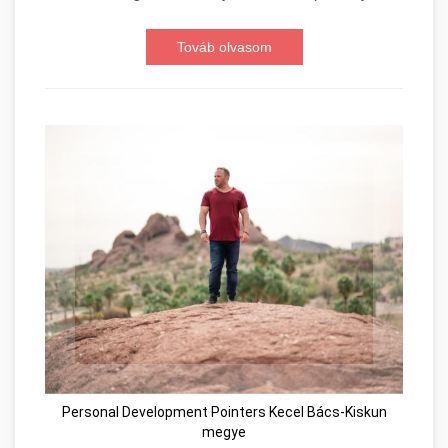
Továb olvasom
Personal Development Pointers Kecel Bács-Kiskun
megye