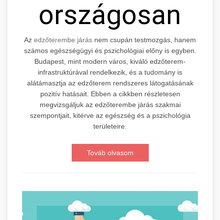
országosan
Az
edzőterembe járás
nem csupán testmozgás, hanem
számos egészségügyi és pszichológiai előny is egyben.
Budapest, mint modern város, kiváló edzőterem-
infrastruktúrával rendelkezik, és a tudomány is
alátámasztja az edzőterem rendszeres látogatásának
pozitív hatásait. Ebben a cikkben részletesen
megvizsgáljuk az edzőterembe járás szakmai
szempontjait, kitérve az egészség és a pszichológia
területeire.
Továb olvasom