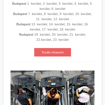
Budapest
1. kerület
,
2. kerület
,
3. kerület
,
4. kerület
,
5.
kerület
,
6. kerület
Budapest
7. kerület
,
8. kerület
,
9. kerület
,
10. kerület
,
11. kerület
,
12. kerület
Budapest
13. kerület
,
14. kerület
,
15. kerület
,
16.
kerület
,
17. kerület
,
18. kerület
Budapest
19. kerület
,
20. kerület
,
21. kerület
,
22.kerület
,
23. kerület
Továb olvasom