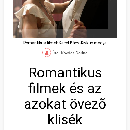
Romantikus filmek Kecel Bács-Kiskun megye
Írta: Kovács Dorina
Romantikus
filmek és az
azokat övezõ
klisék