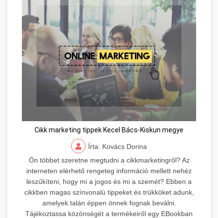
Cikk marketing tippek Kecel Bács-Kiskun megye
Írta: Kovács Dorina
Ön többet szeretne megtudni a cikkmarketingről? Az
interneten elérhető rengeteg információ mellett nehéz
leszűkíteni, hogy mi a jogos és mi a szemét? Ebben a
cikkben magas színvonalú tippeket és trükköket adunk,
amelyek talán éppen önnek fognak beválni.
Tájékoztassa közönségét a termékeiről egy EBookban