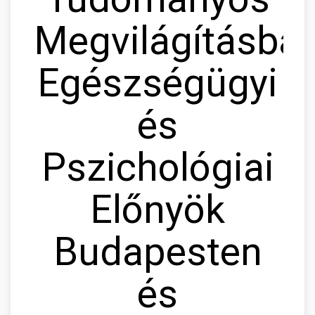
Megvilágításban
Egészségügyi
és
Pszichológiai
Előnyök
Budapesten
és