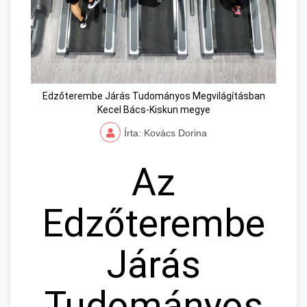
Edzőterembe Járás Tudományos Megvilágításban
Kecel Bács-Kiskun megye
Írta: Kovács Dorina
Az
Edzőterembe
Járás
Tudományos