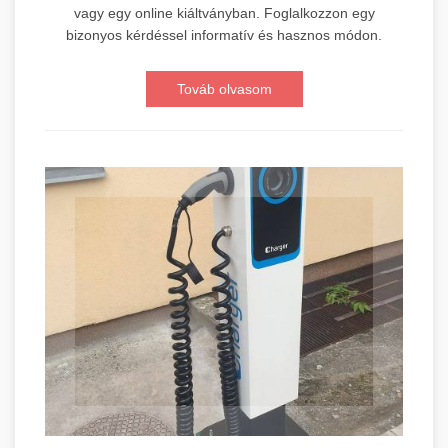
vagy egy online kiáltványban. Foglalkozzon egy
bizonyos kérdéssel informatív és hasznos módon.
Továb olvasom