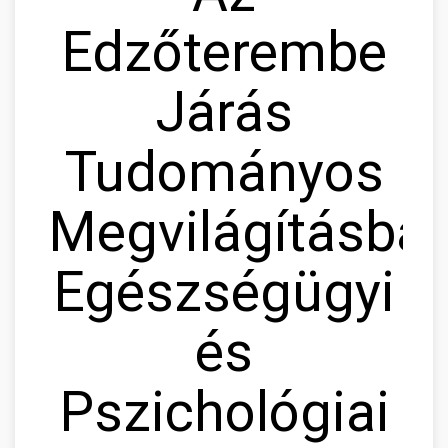
Edzőterembe
Járás
Tudományos
Megvilágításban
Egészségügyi
és
Pszichológiai