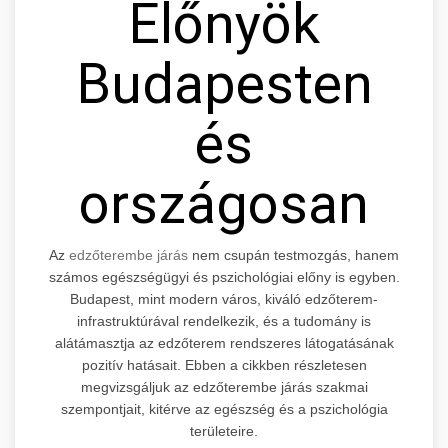
Előnyök
Budapesten
és
országosan
Az
edzőterembe járás
nem csupán testmozgás, hanem
számos egészségügyi és pszichológiai előny is egyben.
Budapest, mint modern város, kiváló edzőterem-
infrastruktúrával rendelkezik, és a tudomány is
alátámasztja az edzőterem rendszeres látogatásának
pozitív hatásait. Ebben a cikkben részletesen
megvizsgáljuk az edzőterembe járás szakmai
szempontjait, kitérve az egészség és a pszichológia
területeire.