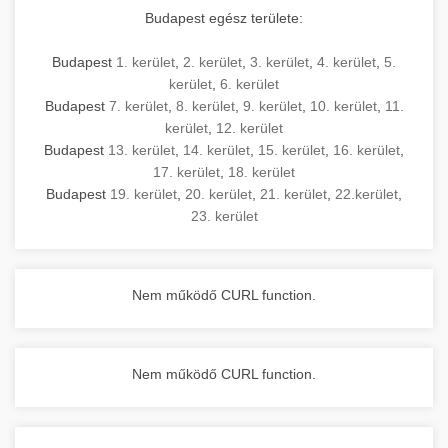
Budapest egész területe:
Budapest
1. kerület
,
2. kerület
,
3. kerület
,
4. kerület
,
5.
kerület
,
6. kerület
Budapest
7. kerület
,
8. kerület
,
9. kerület
,
10. kerület
,
11.
kerület
,
12. kerület
Budapest
13. kerület
,
14. kerület
,
15. kerület
,
16. kerület
,
17. kerület
,
18. kerület
Budapest
19. kerület
,
20. kerület
,
21. kerület
,
22.kerület
,
23. kerület
Nem működő CURL function.
Nem működő CURL function.