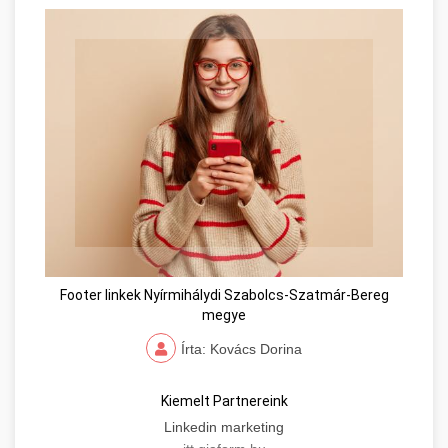
Footer linkek Nyírmihálydi Szabolcs-Szatmár-Bereg
megye
Írta: Kovács Dorina
Kiemelt Partnereink
Linkedin marketing