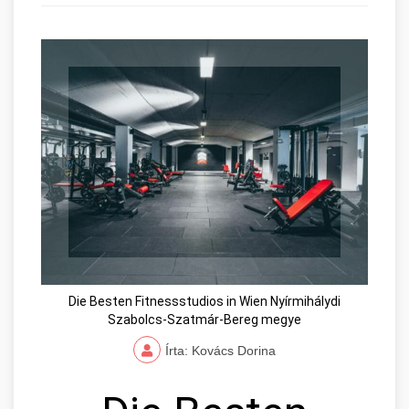
Die Besten Fitnessstudios in Wien Nyírmihálydi
Szabolcs-Szatmár-Bereg megye
Írta: Kovács Dorina