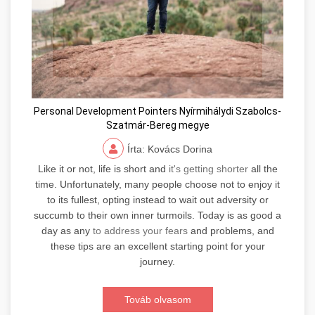
Personal Development Pointers Nyírmihálydi Szabolcs-
Szatmár-Bereg megye
Írta: Kovács Dorina
Like it or not, life is short and
it's getting shorter
all the
time. Unfortunately, many people choose not to enjoy it
to its fullest, opting instead to wait out adversity or
succumb to their own inner turmoils. Today is as good a
day as any
to address your fears
and problems, and
these tips are an excellent starting point for your
journey.
Továb olvasom