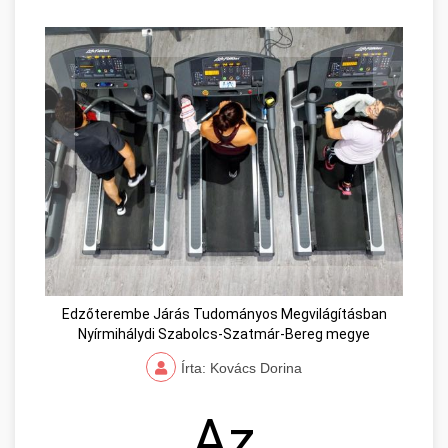
Edzőterembe Járás Tudományos Megvilágításban
Nyírmihálydi Szabolcs-Szatmár-Bereg megye
Írta: Kovács Dorina
Az