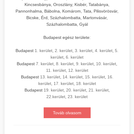
Kincsesbánya, Oroszlány, Kisbér, Tatabánya,
Pannonhalma, Bábolna, Komárom, Tata, Pilisvörösvár,
Bicske, Érd, Százhalombatta, Martonvásár,
Százhalombatta, Gyál
Budapest egész területe:
Budapest
1. kerület
,
2. kerület
,
3. kerület
,
4. kerület
,
5.
kerület
,
6. kerület
Budapest
7. kerület
,
8. kerület
,
9. kerület
,
10. kerület
,
11. kerület
,
12. kerület
Budapest
13. kerület
,
14. kerület
,
15. kerület
,
16.
kerület
,
17. kerület
,
18. kerület
Budapest
19. kerület
,
20. kerület
,
21. kerület
,
22.kerület
,
23. kerület
Továb olvasom