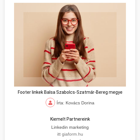
Footer linkek Balsa Szabolcs-Szatmár-Bereg megye
Írta: Kovács Dorina
Kiemelt Partnereink
Linkedin marketing
itt giaform.hu