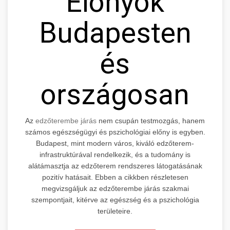
Előnyök
Budapesten
és
országosan
Az
edzőterembe járás
nem csupán testmozgás, hanem
számos egészségügyi és pszichológiai előny is egyben.
Budapest, mint modern város, kiváló edzőterem-
infrastruktúrával rendelkezik, és a tudomány is
alátámasztja az edzőterem rendszeres látogatásának
pozitív hatásait. Ebben a cikkben részletesen
megvizsgáljuk az edzőterembe járás szakmai
szempontjait, kitérve az egészség és a pszichológia
területeire.