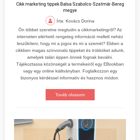
Cikk marketing tippek Balsa Szabolcs-Szatmár-Bereg
megye
Írta: Kovács Dorina
Ön többet szeretne megtudni a cikkmarketingről? Az
interneten elérhető rengeteg információ mellett nehéz
leszűkíteni, hogy mi a jogos és mi a szemét? Ebben a
cikkben magas színvonalú tippeket és trükköket adunk,
amelyek talán éppen önnek fognak beválni.
Tájékoztassa közönségét a termékeiről egy EBookban
vagy egy online kiáltványban. Foglalkozzon egy
bizonyos kérdéssel informatív és hasznos módon.
Továb olvasom