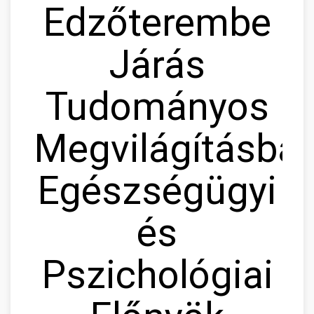
Edzőterembe
Járás
Tudományos
Megvilágításban
Egészségügyi
és
Pszichológiai