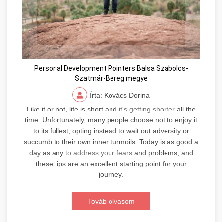
Personal Development Pointers Balsa Szabolcs-
Szatmár-Bereg megye
Írta: Kovács Dorina
Like it or not, life is short and
it's getting shorter
all the
time. Unfortunately, many people choose not to enjoy it
to its fullest, opting instead to wait out adversity or
succumb to their own inner turmoils. Today is as good a
day as any
to address your fears
and problems, and
these tips are an excellent starting point for your
journey.
Továb olvasom