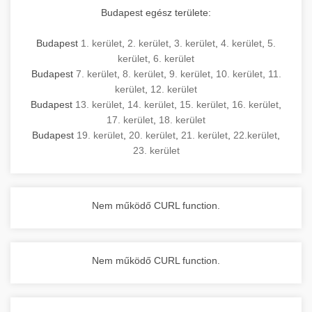
Budapest egész területe:
Budapest
1. kerület
,
2. kerület
,
3. kerület
,
4. kerület
,
5.
kerület
,
6. kerület
Budapest
7. kerület
,
8. kerület
,
9. kerület
,
10. kerület
,
11.
kerület
,
12. kerület
Budapest
13. kerület
,
14. kerület
,
15. kerület
,
16. kerület
,
17. kerület
,
18. kerület
Budapest
19. kerület
,
20. kerület
,
21. kerület
,
22.kerület
,
23. kerület
Nem működő CURL function.
Nem működő CURL function.