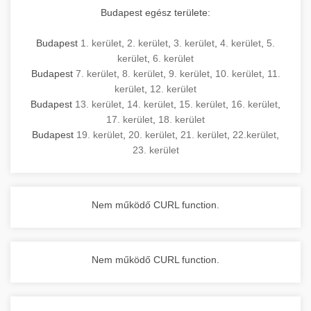
Budapest egész területe:
Budapest
1. kerület
,
2. kerület
,
3. kerület
,
4. kerület
,
5.
kerület
,
6. kerület
Budapest
7. kerület
,
8. kerület
,
9. kerület
,
10. kerület
,
11.
kerület
,
12. kerület
Budapest
13. kerület
,
14. kerület
,
15. kerület
,
16. kerület
,
17. kerület
,
18. kerület
Budapest
19. kerület
,
20. kerület
,
21. kerület
,
22.kerület
,
23. kerület
Nem működő CURL function.
Nem működő CURL function.