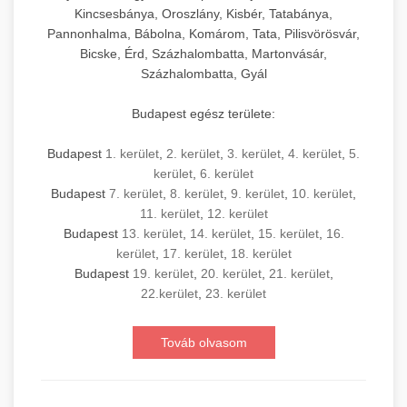
Kincsesbánya, Oroszlány, Kisbér, Tatabánya,
Pannonhalma, Bábolna, Komárom, Tata, Pilisvörösvár,
Bicske, Érd, Százhalombatta, Martonvásár,
Százhalombatta, Gyál
Budapest egész területe:
Budapest
1. kerület
,
2. kerület
,
3. kerület
,
4. kerület
,
5.
kerület
,
6. kerület
Budapest
7. kerület
,
8. kerület
,
9. kerület
,
10. kerület
,
11. kerület
,
12. kerület
Budapest
13. kerület
,
14. kerület
,
15. kerület
,
16.
kerület
,
17. kerület
,
18. kerület
Budapest
19. kerület
,
20. kerület
,
21. kerület
,
22.kerület
,
23. kerület
Továb olvasom