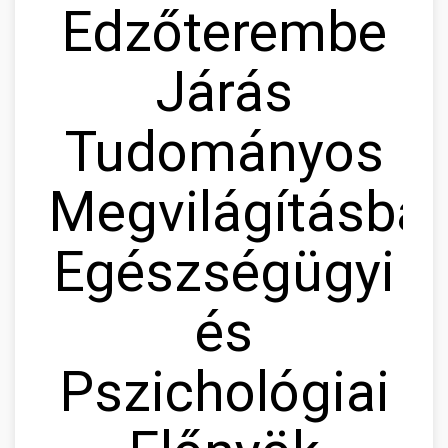
Edzőterembe
Járás
Tudományos
Megvilágításban
Egészségügyi
és
Pszichológiai