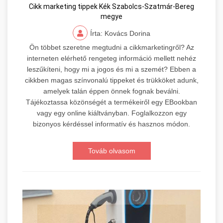
Cikk marketing tippek Kék Szabolcs-Szatmár-Bereg
megye
Írta: Kovács Dorina
Ön többet szeretne megtudni a cikkmarketingről? Az
interneten elérhető rengeteg információ mellett nehéz
leszűkíteni, hogy mi a jogos és mi a szemét? Ebben a
cikkben magas színvonalú tippeket és trükköket adunk,
amelyek talán éppen önnek fognak beválni.
Tájékoztassa közönségét a termékeiről egy EBookban
vagy egy online kiáltványban. Foglalkozzon egy
bizonyos kérdéssel informatív és hasznos módon.
Továb olvasom