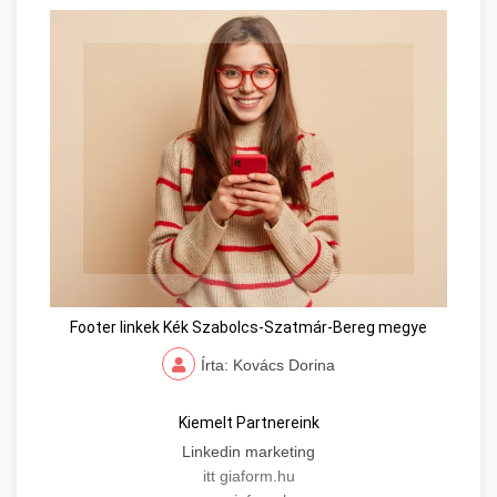
Footer linkek Kék Szabolcs-Szatmár-Bereg megye
Írta: Kovács Dorina
Kiemelt Partnereink
Linkedin marketing
itt giaform.hu