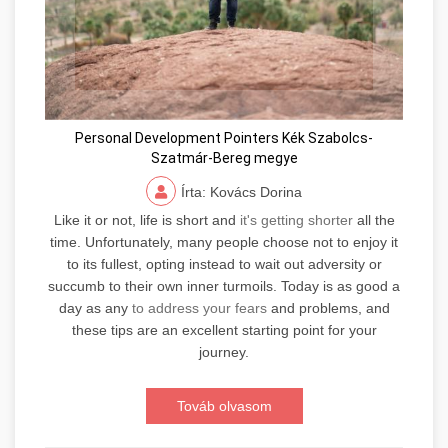
Personal Development Pointers Kék Szabolcs-
Szatmár-Bereg megye
Írta: Kovács Dorina
Like it or not, life is short and
it's getting shorter
all the
time. Unfortunately, many people choose not to enjoy it
to its fullest, opting instead to wait out adversity or
succumb to their own inner turmoils. Today is as good a
day as any
to address your fears
and problems, and
these tips are an excellent starting point for your
journey.
Továb olvasom