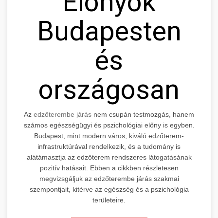
Előnyök
Budapesten
és
országosan
Az
edzőterembe járás
nem csupán testmozgás, hanem
számos egészségügyi és pszichológiai előny is egyben.
Budapest, mint modern város, kiváló edzőterem-
infrastruktúrával rendelkezik, és a tudomány is
alátámasztja az edzőterem rendszeres látogatásának
pozitív hatásait. Ebben a cikkben részletesen
megvizsgáljuk az edzőterembe járás szakmai
szempontjait, kitérve az egészség és a pszichológia
területeire.