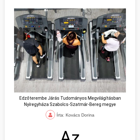
Edzőterembe Járás Tudományos Megvilágításban
Nyíregyháza Szabolcs-Szatmár-Bereg megye
Írta: Kovács Dorina
Az