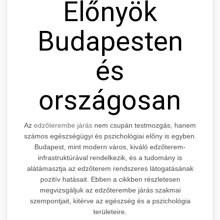
Előnyök
Budapesten
és
országosan
Az
edzőterembe járás
nem csupán testmozgás, hanem
számos egészségügyi és pszichológiai előny is egyben.
Budapest, mint modern város, kiváló edzőterem-
infrastruktúrával rendelkezik, és a tudomány is
alátámasztja az edzőterem rendszeres látogatásának
pozitív hatásait. Ebben a cikkben részletesen
megvizsgáljuk az edzőterembe járás szakmai
szempontjait, kitérve az egészség és a pszichológia
területeire.