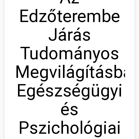
Edzőterembe
Járás
Tudományos
Megvilágításban
Egészségügyi
és
Pszichológiai