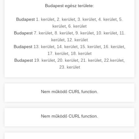
Budapest egész területe:
Budapest
1. kerület
,
2. kerület
,
3. kerület
,
4. kerület
,
5.
kerület
,
6. kerület
Budapest
7. kerület
,
8. kerület
,
9. kerület
,
10. kerület
,
11.
kerület
,
12. kerület
Budapest
13. kerület
,
14. kerület
,
15. kerület
,
16. kerület
,
17. kerület
,
18. kerület
Budapest
19. kerület
,
20. kerület
,
21. kerület
,
22.kerület
,
23. kerület
Nem működő CURL function.
Nem működő CURL function.