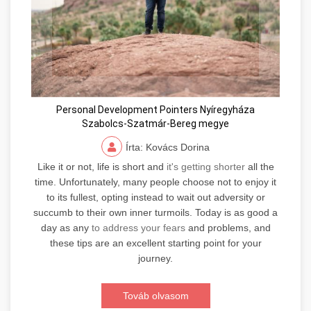
Personal Development Pointers Nyíregyháza
Szabolcs-Szatmár-Bereg megye
Írta: Kovács Dorina
Like it or not, life is short and
it's getting shorter
all the
time. Unfortunately, many people choose not to enjoy it
to its fullest, opting instead to wait out adversity or
succumb to their own inner turmoils. Today is as good a
day as any
to address your fears
and problems, and
these tips are an excellent starting point for your
journey.
Továb olvasom