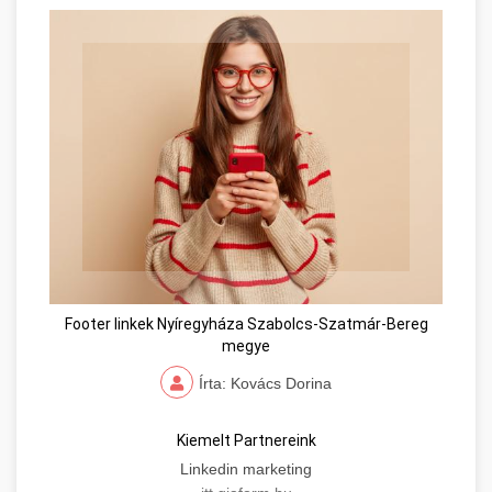
Footer linkek Nyíregyháza Szabolcs-Szatmár-Bereg
megye
Írta: Kovács Dorina
Kiemelt Partnereink
Linkedin marketing