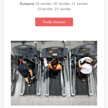
Budapest
19. kerület
,
20. kerület
,
21. kerület
,
22.kerület
,
23. kerület
Továb olvasom