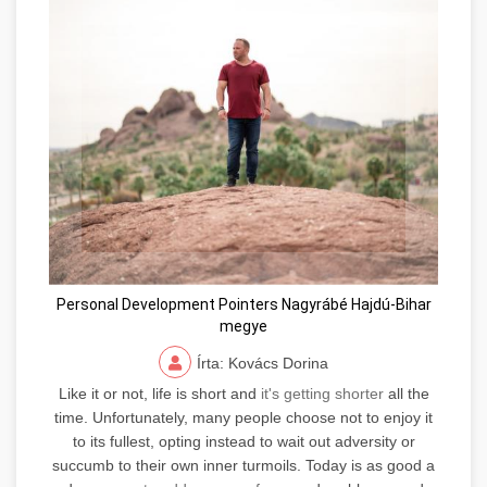
Personal Development Pointers Nagyrábé Hajdú-Bihar
megye
Írta: Kovács Dorina
Like it or not, life is short and
it's getting shorter
all the
time. Unfortunately, many people choose not to enjoy it
to its fullest, opting instead to wait out adversity or
succumb to their own inner turmoils. Today is as good a