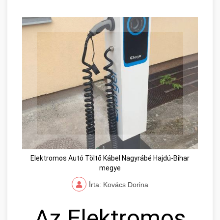
Elektromos Autó Töltő Kábel Nagyrábé Hajdú-Bihar
megye
Írta: Kovács Dorina
Az Elektromos