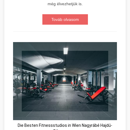
még élvezhetjük is.
Továb olvasom
Die Besten Fitnessstudios in Wien Nagyrábé Hajdú-