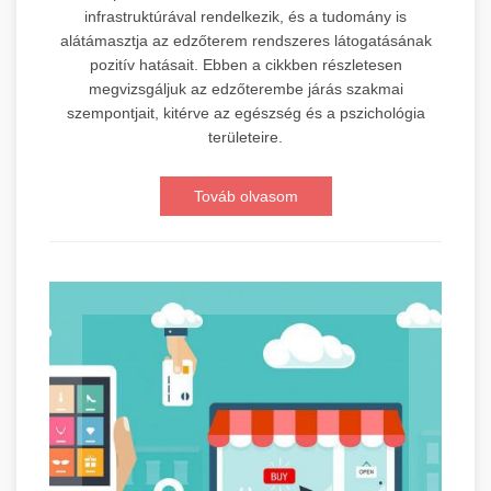
infrastruktúrával rendelkezik, és a tudomány is
alátámasztja az edzőterem rendszeres látogatásának
pozitív hatásait. Ebben a cikkben részletesen
megvizsgáljuk az edzőterembe járás szakmai
szempontjait, kitérve az egészség és a pszichológia
területeire.
Továb olvasom