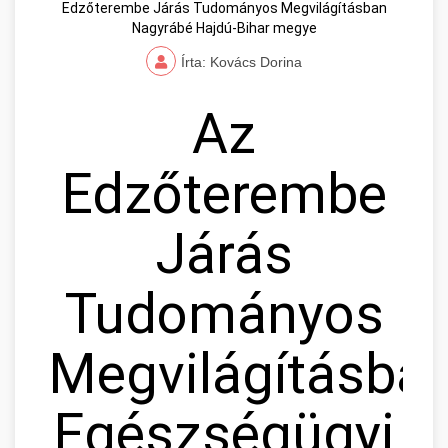
Edzőterembe Járás Tudományos Megvilágításban
Nagyrábé Hajdú-Bihar megye
Írta: Kovács Dorina
Az
Edzőterembe
Járás
Tudományos
Megvilágításban
Egészségügyi