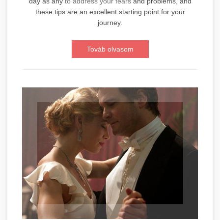
day as any
to address your fears
and problems, and
these tips are an excellent starting point for your
journey.
Továb olvasom