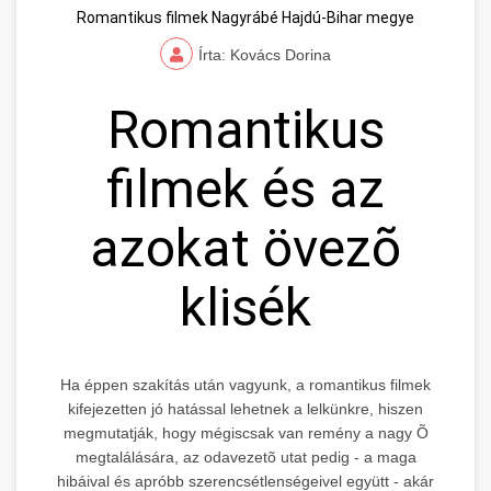
Romantikus filmek Nagyrábé Hajdú-Bihar megye
Írta: Kovács Dorina
Romantikus
filmek és az
azokat övezõ
klisék
Ha éppen szakítás után vagyunk, a romantikus filmek
kifejezetten jó hatással lehetnek a lelkünkre, hiszen
megmutatják, hogy mégiscsak van remény a nagy Õ
megtalálására, az odavezetõ utat pedig - a maga
hibáival és apróbb szerencsétlenségeivel együtt - akár