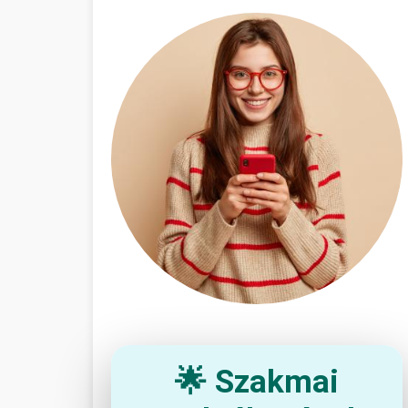
🌟 Szakmai