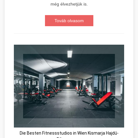
még élvezhetjük is.
Továb olvasom
Die Besten Fitnessstudios in Wien Kismarja Hajdú-