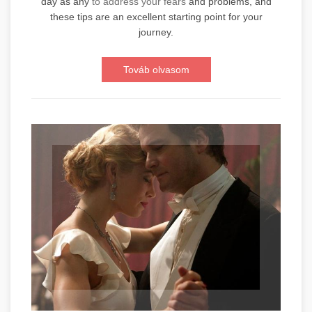
day as any
to address your fears
and problems, and
these tips are an excellent starting point for your
journey.
Továb olvasom