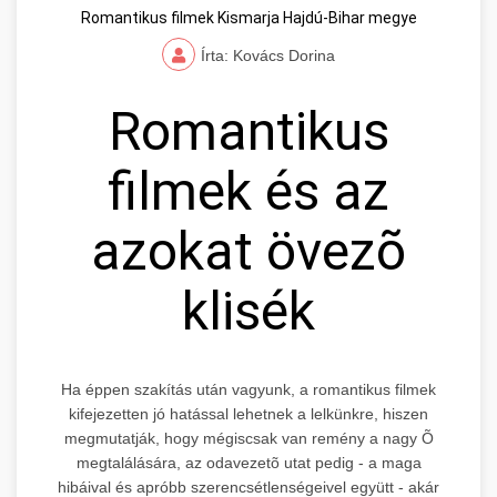
Romantikus filmek Kismarja Hajdú-Bihar megye
Írta: Kovács Dorina
Romantikus
filmek és az
azokat övezõ
klisék
Ha éppen szakítás után vagyunk, a romantikus filmek
kifejezetten jó hatással lehetnek a lelkünkre, hiszen
megmutatják, hogy mégiscsak van remény a nagy Õ
megtalálására, az odavezetõ utat pedig - a maga
hibáival és apróbb szerencsétlenségeivel együtt - akár