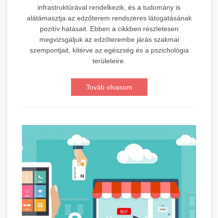
infrastruktúrával rendelkezik, és a tudomány is
alátámasztja az edzőterem rendszeres látogatásának
pozitív hatásait. Ebben a cikkben részletesen
megvizsgáljuk az edzőterembe járás szakmai
szempontjait, kitérve az egészség és a pszichológia
területeire.
Továb olvasom