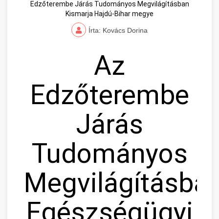
Edzőterembe Járás Tudományos Megvilágításban
Kismarja Hajdú-Bihar megye
Írta: Kovács Dorina
Az
Edzőterembe
Járás
Tudományos
Megvilágításban
Egészségügyi