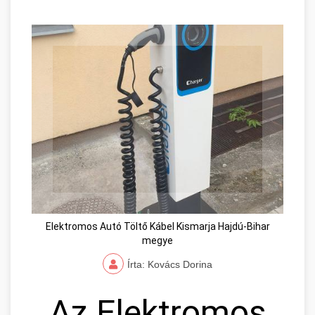
Elektromos Autó Töltő Kábel Kismarja Hajdú-Bihar
megye
Írta: Kovács Dorina
Az Elektromos