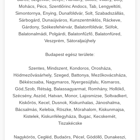
hőmérséklet-szabályozással.
Professzionális hűtőegységek és hűtőkamrák
Mohács, Pécs, Szentlőrinc Andocs, Tab, Lengyeltóti,
kereskedelmi konyhák számára.
Simontornya, Enying, Dunaföldvár, Solt, Szabadszállás,
+
💧 26. Ipari Mosogatógép
chef-iparikonyhagepek.hu
Energiahatékony hűtési megoldások nagy
Sárbogárd, Dunaújváros, Kunszentmiklós, Ráckeve,
Gárdony, Székesfehérvár, Balatonföldvár, Siófok,
kapacitással.
Kereskedelmi mosogatóberendezések nagy
kereskedelmi sütősütő
Balatonalmádi, Polgárdi, Balatonfűzfő, Balatonfüred,
forgalmú éttermi műveletekhez. Gyors tisztítási
+
🧀 27. Ipari Sajtreszelő Gép
Veszprém, Sátoraljaújhely
chef-iparikonyhagepek.hu
ciklusok fertőtlenítési képességekkel.
Ipari sajtreszelők és aprítógépek kereskedelmi
kereskedelmi hűtőegység
Budapest egész területe:
chef-iparikonyhagepek.hu
élelmiszer-előkészítéshez. Különböző reszelési
🍳 28. Nagykonyhai
+
Szentes, Mindszent, Kondoros, Orosháza,
méretek különböző alkalmazásokhoz.
kereskedelmi mosogatógép
Berendezések
Hódmezővásárhely, Szeged, Battonya, Mezőkovácsháza,
Békéscsaba, Nagymaros, Nyergesújfalu, Kismaros,
chef-iparikonyhagepek.hu
Teljes körű nagykonyhai berendezések és
Göd,Szob, Rétság, Balassagyarmat, Romhány, Hollókő,
professzionális vendéglátóipari kellékek.
Szécsény, Aszód, Hatvan, Monor, Lajosmizse, Soltvadkert,
kereskedelmi sajtreszelő
Kiskőrös, Kecel, Dusnok, Kiskunhalas, Jánoshalma,
Minden, ami szükséges éttermi és catering
Bácsalmás, Kelebia, Röszke, Mórahalom, Kiskunmajsa,
műveletekhez.
Kistelek, Kiskunfélegyháza, Bugac, Kecskemét,
Tiszakécske
chef-iparikonyhagepek.hu
Nagykörös, Cegléd, Budaörs, Pécel, Gödöllő, Dunakeszi,
kereskedelmi konyhai megoldások