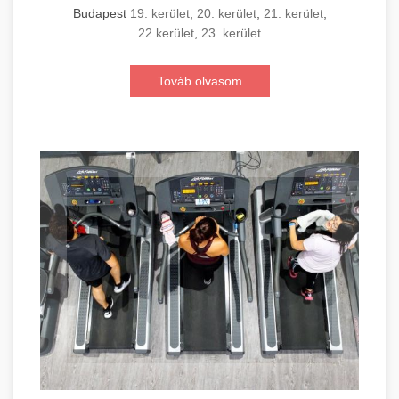
Budapest
19. kerület
,
20. kerület
,
21. kerület
,
22.kerület
,
23. kerület
Továb olvasom