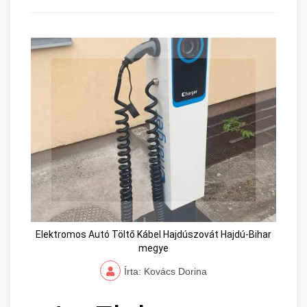
Elektromos Autó Töltő Kábel Hajdúszovát Hajdú-Bihar
megye
Írta: Kovács Dorina