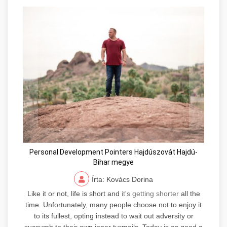
Personal Development Pointers Hajdúszovát Hajdú-
Bihar megye
Írta: Kovács Dorina
Like it or not, life is short and
it's getting shorter
all the
time. Unfortunately, many people choose not to enjoy it
to its fullest, opting instead to wait out adversity or
succumb to their own inner turmoils. Today is as good a