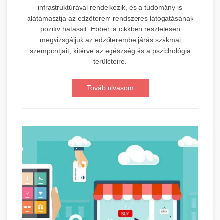
infrastruktúrával rendelkezik, és a tudomány is
alátámasztja az edzőterem rendszeres látogatásának
pozitív hatásait. Ebben a cikkben részletesen
megvizsgáljuk az edzőterembe járás szakmai
szempontjait, kitérve az egészség és a pszichológia
területeire.
Továb olvasom