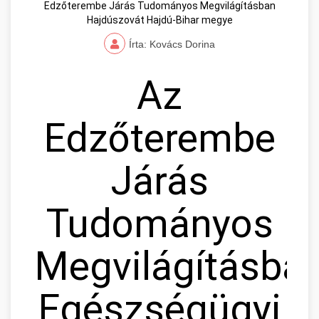
Edzőterembe Járás Tudományos Megvilágításban
Hajdúszovát Hajdú-Bihar megye
Írta: Kovács Dorina
Az
Edzőterembe
Járás
Tudományos
Megvilágításban
Egészségügyi