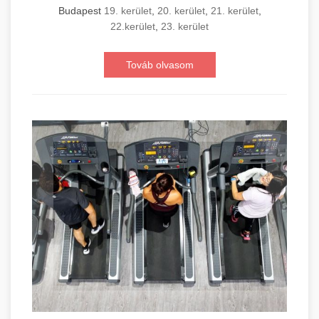
Budapest
19. kerület
,
20. kerület
,
21. kerület
,
22.kerület
,
23. kerület
Továb olvasom