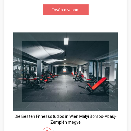
Továb olvasom
Die Besten Fitnessstudios in Wien Mályi Borsod-Abaúj-
Zemplén megye