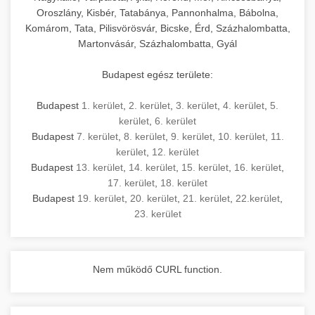
Oroszlány, Kisbér, Tatabánya, Pannonhalma, Bábolna,
Komárom, Tata, Pilisvörösvár, Bicske, Érd, Százhalombatta,
Martonvásár, Százhalombatta, Gyál
Budapest egész területe:
Budapest
1. kerület
,
2. kerület
,
3. kerület
,
4. kerület
,
5.
kerület
,
6. kerület
Budapest
7. kerület
,
8. kerület
,
9. kerület
,
10. kerület
,
11.
kerület
,
12. kerület
Budapest
13. kerület
,
14. kerület
,
15. kerület
,
16. kerület
,
17. kerület
,
18. kerület
Budapest
19. kerület
,
20. kerület
,
21. kerület
,
22.kerület
,
23. kerület
Nem működő CURL function.