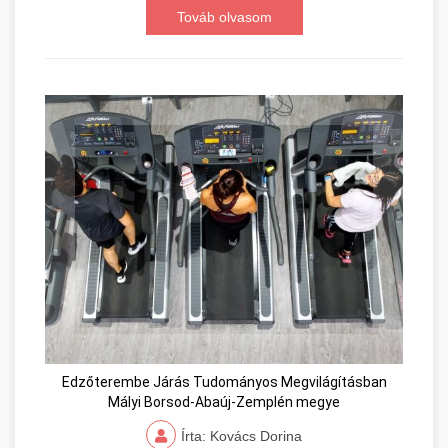
Továb olvasom
Edzőterembe Járás Tudományos Megvilágításban
Mályi Borsod-Abaúj-Zemplén megye
Írta: Kovács Dorina