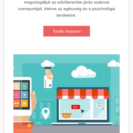
megvizsgáljuk az edzőterembe járás szakmai
szempontjait, kitérve az egészség és a pszichológia
területeire.
Továb olvasom