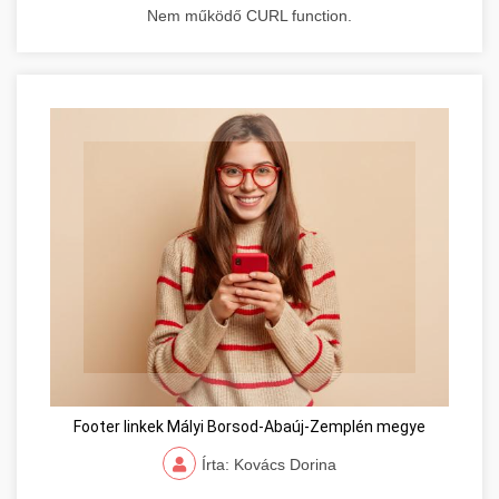
Nem működő CURL function.
Footer linkek Mályi Borsod-Abaúj-Zemplén megye
Írta: Kovács Dorina