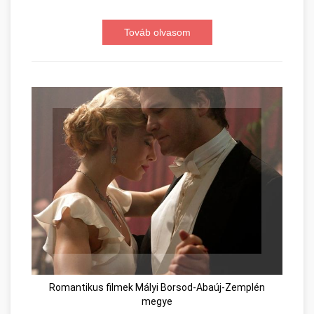
Továb olvasom
Romantikus filmek Mályi Borsod-Abaúj-Zemplén
megye