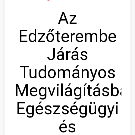
Az
Edzőterembe
Járás
Tudományos
Megvilágításban
Egészségügyi
és