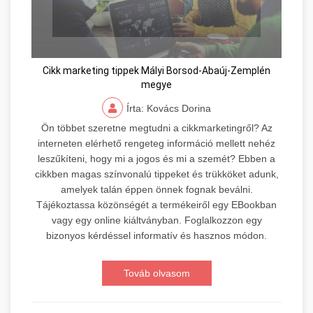
Cikk marketing tippek Mályi Borsod-Abaúj-Zemplén
megye
Írta: Kovács Dorina
Ön többet szeretne megtudni a cikkmarketingről? Az
interneten elérhető rengeteg információ mellett nehéz
leszűkíteni, hogy mi a jogos és mi a szemét? Ebben a
cikkben magas színvonalú tippeket és trükköket adunk,
amelyek talán éppen önnek fognak beválni.
Tájékoztassa közönségét a termékeiről egy EBookban
vagy egy online kiáltványban. Foglalkozzon egy
bizonyos kérdéssel informatív és hasznos módon.
Továb olvasom