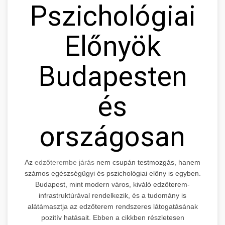
Pszichológiai
Előnyök
Budapesten
és
országosan
Az
edzőterembe járás
nem csupán testmozgás, hanem
számos egészségügyi és pszichológiai előny is egyben.
Budapest, mint modern város, kiváló edzőterem-
infrastruktúrával rendelkezik, és a tudomány is
alátámasztja az edzőterem rendszeres látogatásának
pozitív hatásait. Ebben a cikkben részletesen