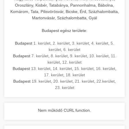
Oroszlány, Kisbér, Tatabánya, Pannonhalma, Bábolna,
Komárom, Tata, Pilisvörösvár, Bicske, Érd, Százhalombatta,
Martonvásár, Százhalombatta, Gyál
Budapest egész területe:
Budapest
1. kerület
,
2. kerület
,
3. kerület
,
4. kerület
,
5.
kerület
,
6. kerület
Budapest
7. kerület
,
8. kerület
,
9. kerület
,
10. kerület
,
11.
kerület
,
12. kerület
Budapest
13. kerület
,
14. kerület
,
15. kerület
,
16. kerület
,
17. kerület
,
18. kerület
Budapest
19. kerület
,
20. kerület
,
21. kerület
,
22.kerület
,
23. kerület
Nem működő CURL function.