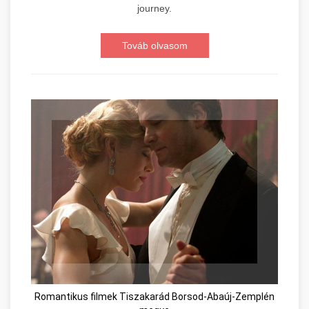
journey.
Továb olvasom
Romantikus filmek Tiszakarád Borsod-Abaúj-Zemplén