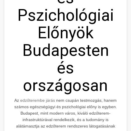
Pszichológiai
Előnyök
Budapesten
és
országosan
Az
edzőterembe járás
nem csupán testmozgás, hanem
számos egészségügyi és pszichológiai előny is egyben.
Budapest, mint modern város, kiváló edzőterem-
infrastruktúrával rendelkezik, és a tudomány is
alátámasztja az edzőterem rendszeres látogatásának