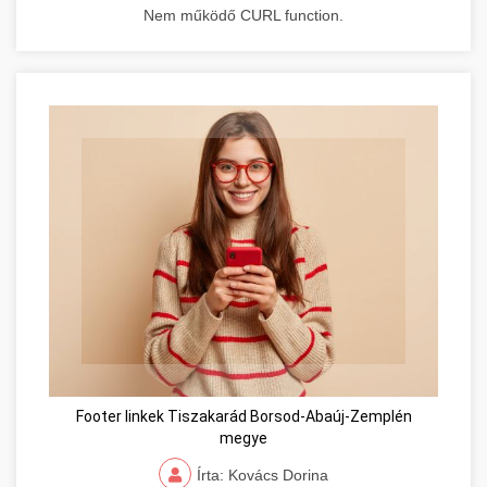
Nem működő CURL function.
Footer linkek Tiszakarád Borsod-Abaúj-Zemplén
megye
Írta: Kovács Dorina