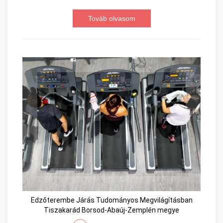
Továb olvasom
Edzőterembe Járás Tudományos Megvilágításban
Tiszakarád Borsod-Abaúj-Zemplén megye