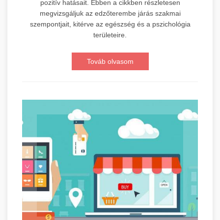
pozitív hatásait. Ebben a cikkben részletesen
megvizsgáljuk az edzőterembe járás szakmai
szempontjait, kitérve az egészség és a pszichológia
területeire.
Továb olvasom