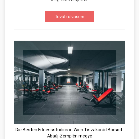
Továb olvasom
Die Besten Fitnessstudios in Wien Tiszakarád Borsod-
Abaúj-Zemplén megye