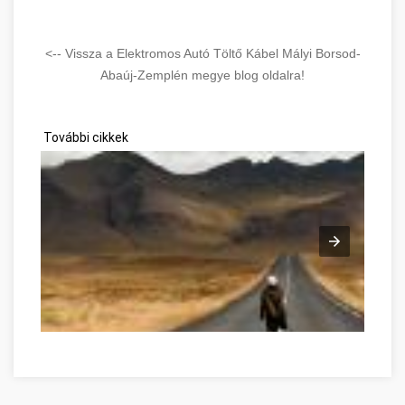
<-- Vissza a Elektromos Autó Töltő Kábel Mályi Borsod-
Abaúj-Zemplén megye blog oldalra!
További cikkek
Développement personnel avec ces conseils Borsod-Abaúj-Z