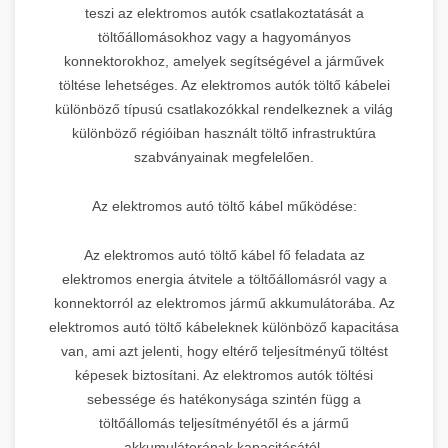
teszi az elektromos autók csatlakoztatását a
töltőállomásokhoz vagy a hagyományos
konnektorokhoz, amelyek segítségével a járművek
töltése lehetséges. Az elektromos autók töltő kábelei
különböző típusú csatlakozókkal rendelkeznek a világ
különböző régióiban használt töltő infrastruktúra
szabványainak megfelelően.
Az elektromos autó töltő kábel működése:
Az elektromos autó töltő kábel fő feladata az
elektromos energia átvitele a töltőállomásról vagy a
konnektorról az elektromos jármű akkumulátorába. Az
elektromos autó töltő kábeleknek különböző kapacitása
van, ami azt jelenti, hogy eltérő teljesítményű töltést
képesek biztosítani. Az elektromos autók töltési
sebessége és hatékonysága szintén függ a
töltőállomás teljesítményétől és a jármű
akkumulátorának kapacitásától.