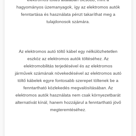
hagyományos üzemanyagok, így az elektromos autók
fenntartása és használata pénzt takaríthat meg a
tulajdonosok számára.
Az elektromos autó töltő kábel egy nélkülözhetetlen
eszköz az elektromos autók töltéséhez. Az
elektromobilitás terjedésével és az elektromos
járművek számának növekedésével az elektromos autó
töltő kábelek egyre fontosabb szerepet töltenek be a
fenntartható közlekedés megvalósításában. Az
elektromos autók használata nem csak környezetbarát
alternatívát kínál, hanem hozzájárul a fenntartható jövő
megteremtéséhez.