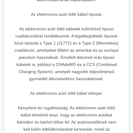
Az elektromos autó töltő kábel típusai:
Az elektromos autó töltő kábelek különböző típusú
csatlakozókkal rendelkeznek. A legelterjedtebb típusok
közé tartozik a Type 1 (J1772) és a Type 2 (Mennekes)
csatlakozó, amelyeket főként az amerikai és az európai
piacokon használnak. Emellett léteznek más típusú
kábelek is, például a CHAdeMO és a CCS (Combined
Charging System), amelyek nagyobb teljesítményű
gyorstöltő állomásokhoz használatosak.
Az elektromos autó töltő kábel előnyei:
Kényelem és rugalmasság: Az elektromos autó töltő
kábel lehetővé teszi, hogy az elektromos autókat
bármikor és bárhol töltse fel. Az autóvezetőknek nem
kell külön töltőállomásokat keresniük, mivel az