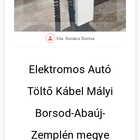
Írta: Kovács Dorina
Elektromos Autó
Töltő Kábel Mályi
Borsod-Abaúj-
Zemplén megye