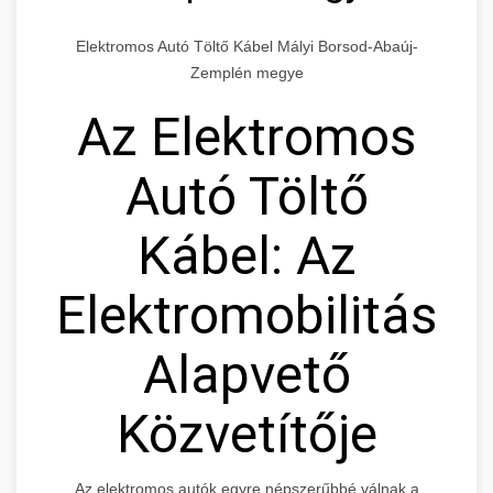
Elektromos Autó Töltő Kábel Mályi Borsod-Abaúj-
Zemplén megye
Az Elektromos
Autó Töltő
Kábel: Az
Elektromobilitás
Alapvető
Közvetítője
Az elektromos autók egyre népszerűbbé válnak a