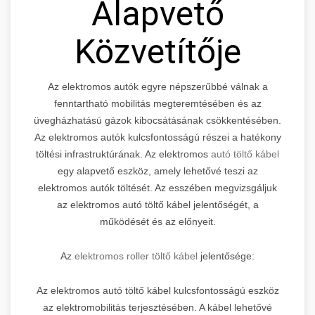
Alapvető
Közvetítője
Az elektromos autók egyre népszerűbbé válnak a
fenntartható mobilitás megteremtésében és az
üvegházhatású gázok kibocsátásának csökkentésében.
Az elektromos autók kulcsfontosságú részei a hatékony
töltési infrastruktúrának. Az elektromos
autó töltő kábel
egy alapvető eszköz, amely lehetővé teszi az
elektromos autók töltését. Az esszében megvizsgáljuk
az elektromos autó töltő kábel jelentőségét, a
működését és az előnyeit.
Az
elektromos roller töltő kábel
jelentősége:
Az elektromos autó töltő kábel kulcsfontosságú eszköz
az elektromobilitás terjesztésében. A kábel lehetővé