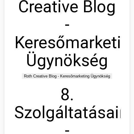
Creative Blog
-
Keresőmarketin
Ügynökség
Roth Creative Blog - Keresőmarketing Ügynökség
8.
Szolgáltatásain
-