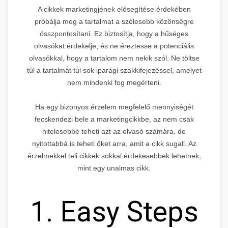
A cikkek marketingjének elősegítése érdekében
próbálja meg a tartalmat a szélesebb közönségre
összpontosítani. Ez biztosítja, hogy a hűséges
olvasókat érdekelje, és ne éreztesse a potenciális
olvasókkal, hogy a tartalom nem nekik szól. Ne töltse
túl a tartalmát túl sok iparági szakkifejezéssel, amelyet
nem mindenki fog megérteni.
Ha egy bizonyos érzelem megfelelő mennyiségét
fecskendezi bele a marketingcikkbe, az nem csak
hitelesebbé teheti azt az olvasó számára, de
nyitottabbá is teheti őket arra, amit a cikk sugall. Az
érzelmekkel teli cikkek sokkal érdekesebbek lehetnek,
mint egy unalmas cikk.
1. Easy Steps