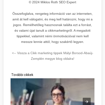
© 2024 Miklos Roth SEO Expert
Összefoglalva, rengeteg információ van az interneten,
amit át kell válogatni, és meg kell határozni, hogy mi a
jogos. Remélhetőleg hasznosnak találta ezt a forrást,
és valami újat tanult a cikkmarketingről. A megadott
tippekkel, valamint némi önmotivációval nem kell
messze lennie attól, hogy szakértő legyen.
<-- Vissza a Cikk marketing tippek Mályi Borsod-Abaúj-
Zemplén megye blog oldalra!
További cikkek