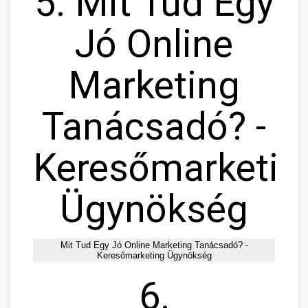
5. Mit Tud Egy
Jó Online
Marketing
Tanácsadó? -
Keresőmarketin
Ügynökség
Mit Tud Egy Jó Online Marketing Tanácsadó? -
Keresőmarketing Ügynökség
6.