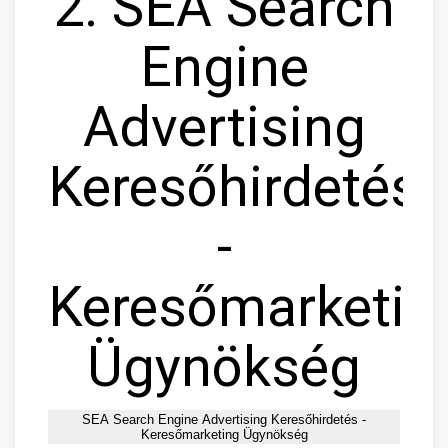
2. SEA Search
Engine
Advertising
Keresőhirdetés
-
Keresőmarketin
Ügynökség
SEA Search Engine Advertising Keresőhirdetés -
Keresőmarketing Ügynökség