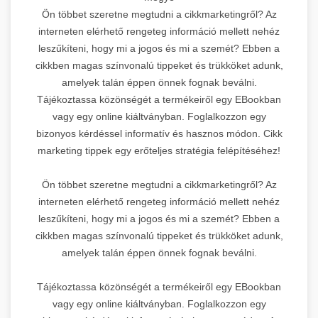
Ön többet szeretne megtudni a cikkmarketingről? Az
interneten elérhető rengeteg információ mellett nehéz
leszűkíteni, hogy mi a jogos és mi a szemét? Ebben a
cikkben magas színvonalú tippeket és trükköket adunk,
amelyek talán éppen önnek fognak beválni.
Tájékoztassa közönségét a termékeiről egy EBookban
vagy egy online kiáltványban. Foglalkozzon egy
bizonyos kérdéssel informatív és hasznos módon. Cikk
marketing tippek egy erőteljes stratégia felépítéséhez!
Ön többet szeretne megtudni a cikkmarketingről? Az
interneten elérhető rengeteg információ mellett nehéz
leszűkíteni, hogy mi a jogos és mi a szemét? Ebben a
cikkben magas színvonalú tippeket és trükköket adunk,
amelyek talán éppen önnek fognak beválni.
Tájékoztassa közönségét a termékeiről egy EBookban
vagy egy online kiáltványban. Foglalkozzon egy