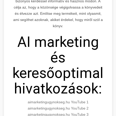
bizonyos kérdéssel informatív és hasznos módon. A
célja az, hogy a közönsége végigolvassa a könyvedeit
és élvezze azt. Említse meg termékeit, mint olyasmit,
ami segíthet azoknak, akiket érdekel, hogy miről szól a
könyv.
AI marketing
és
keresőoptimaliz
hivatkozások:
aimarketingugynokseg.hu YouTube 1
aimarketingugynokseg.hu YouTube 2
aimarketingugynokseg.hu YouTube 3