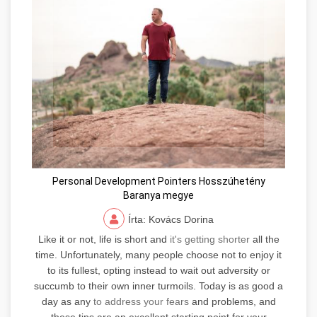
Personal Development Pointers Hosszúhetény
Baranya megye
Írta: Kovács Dorina
Like it or not, life is short and
it's getting shorter
all the
time. Unfortunately, many people choose not to enjoy it
to its fullest, opting instead to wait out adversity or
succumb to their own inner turmoils. Today is as good a
day as any
to address your fears
and problems, and
these tips are an excellent starting point for your