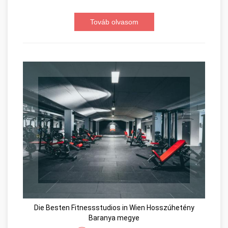
Továb olvasom
Die Besten Fitnessstudios in Wien Hosszúhetény
Baranya megye