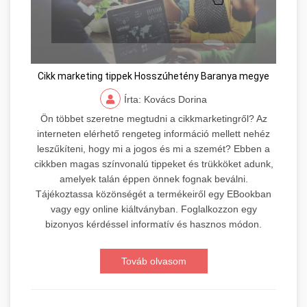
Cikk marketing tippek Hosszúhetény Baranya megye
Írta: Kovács Dorina
Ön többet szeretne megtudni a cikkmarketingről? Az
interneten elérhető rengeteg információ mellett nehéz
leszűkíteni, hogy mi a jogos és mi a szemét? Ebben a
cikkben magas színvonalú tippeket és trükköket adunk,
amelyek talán éppen önnek fognak beválni.
Tájékoztassa közönségét a termékeiről egy EBookban
vagy egy online kiáltványban. Foglalkozzon egy
bizonyos kérdéssel informatív és hasznos módon.
Továb olvasom