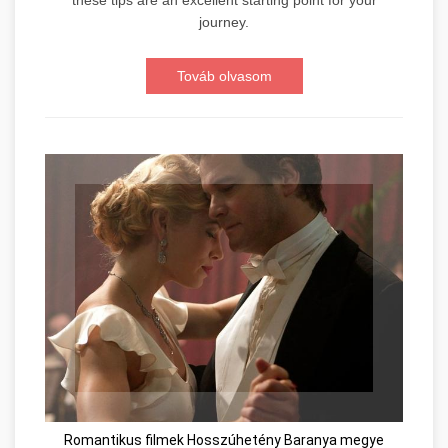
journey.
Továb olvasom
Romantikus filmek Hosszúhetény Baranya megye