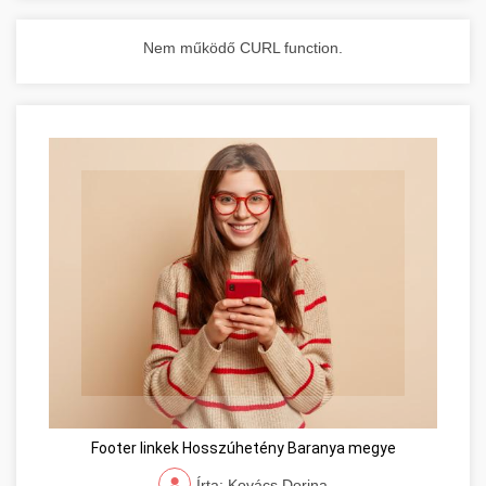
Nem működő CURL function.
Footer linkek Hosszúhetény Baranya megye
Írta: Kovács Dorina