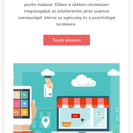
pozitív hatásait. Ebben a cikkben részletesen
megvizsgáljuk az edzőterembe járás szakmai
szempontjait, kitérve az egészség és a pszichológia
területeire.
Továb olvasom