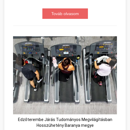
Továb olvasom
Edzőterembe Járás Tudományos Megvilágításban
Hosszúhetény Baranya megye