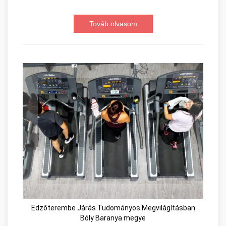
Továb olvasom
Edzőterembe Járás Tudományos Megvilágításban
Bóly Baranya megye