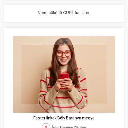
Nem működő CURL function.
Footer linkek Bóly Baranya megye
Írta: Kovács Dorina