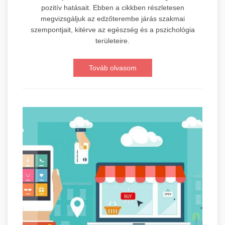
pozitív hatásait. Ebben a cikkben részletesen
megvizsgáljuk az edzőterembe járás szakmai
szempontjait, kitérve az egészség és a pszichológia
területeire.
Továb olvasom