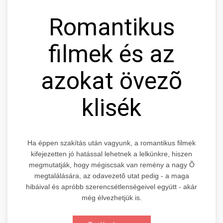
Romantikus
filmek és az
azokat övezõ
klisék
Ha éppen szakítás után vagyunk, a romantikus filmek
kifejezetten jó hatással lehetnek a lelkünkre, hiszen
megmutatják, hogy mégiscsak van remény a nagy Õ
megtalálására, az odavezetõ utat pedig - a maga
hibáival és apróbb szerencsétlenségeivel együtt - akár
még élvezhetjük is.