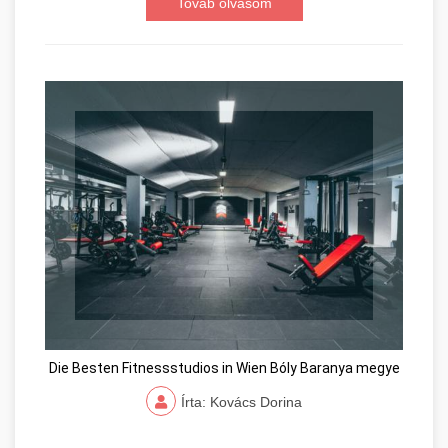
Továb olvasom
Die Besten Fitnessstudios in Wien Bóly Baranya megye
Írta: Kovács Dorina