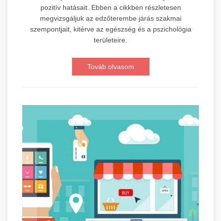
pozitív hatásait. Ebben a cikkben részletesen
megvizsgáljuk az edzőterembe járás szakmai
szempontjait, kitérve az egészség és a pszichológia
területeire.
Továb olvasom