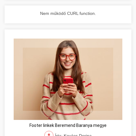
Nem működő CURL function.
Footer linkek Beremend Baranya megye
Írta: Kovács Dorina