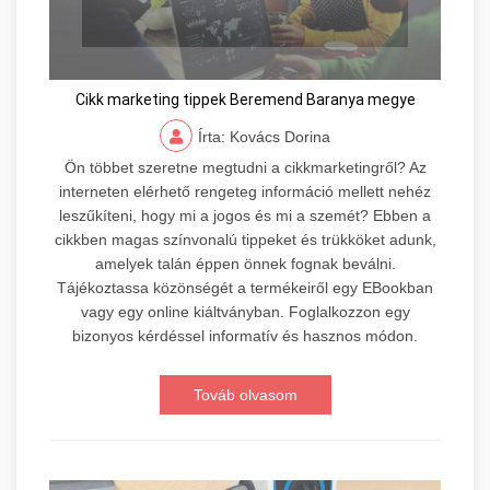
Cikk marketing tippek Beremend Baranya megye
Írta: Kovács Dorina
Ön többet szeretne megtudni a cikkmarketingről? Az
interneten elérhető rengeteg információ mellett nehéz
leszűkíteni, hogy mi a jogos és mi a szemét? Ebben a
cikkben magas színvonalú tippeket és trükköket adunk,
amelyek talán éppen önnek fognak beválni.
Tájékoztassa közönségét a termékeiről egy EBookban
vagy egy online kiáltványban. Foglalkozzon egy
bizonyos kérdéssel informatív és hasznos módon.
Továb olvasom