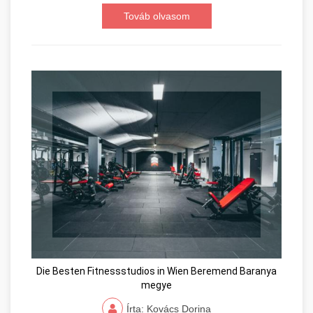
Továb olvasom
Die Besten Fitnessstudios in Wien Beremend Baranya
megye
Írta: Kovács Dorina