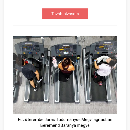
Továb olvasom
Edzőterembe Járás Tudományos Megvilágításban
Beremend Baranya megye