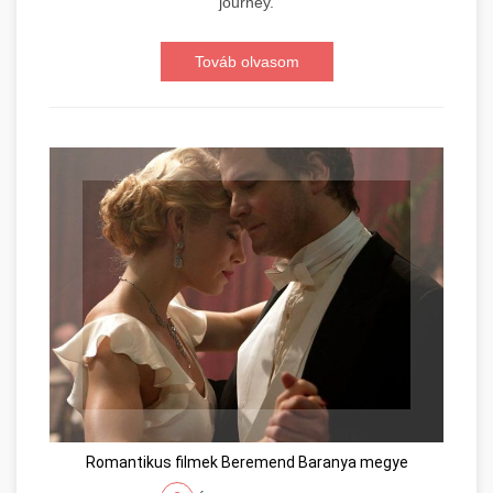
journey.
Továb olvasom
Romantikus filmek Beremend Baranya megye