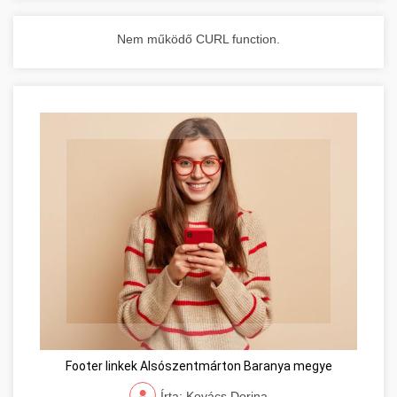
Nem működő CURL function.
Footer linkek Alsószentmárton Baranya megye
Írta: Kovács Dorina