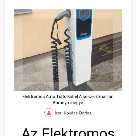
Elektromos Autó Töltő Kábel Alsószentmárton
Baranya megye
Írta: Kovács Dorina
Az Elektromos