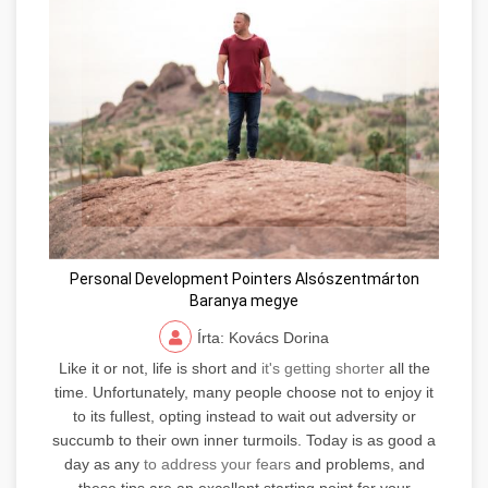
Personal Development Pointers Alsószentmárton
Baranya megye
Írta: Kovács Dorina
Like it or not, life is short and
it's getting shorter
all the
time. Unfortunately, many people choose not to enjoy it
to its fullest, opting instead to wait out adversity or
succumb to their own inner turmoils. Today is as good a
day as any
to address your fears
and problems, and
these tips are an excellent starting point for your