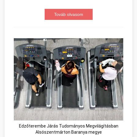
Továb olvasom
Edzőterembe Járás Tudományos Megvilágításban
Alsószentmárton Baranya megye