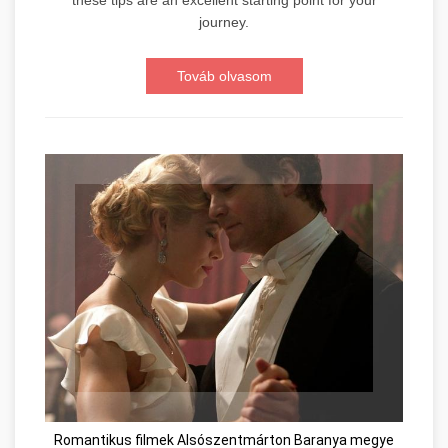
journey.
Továb olvasom
Romantikus filmek Alsószentmárton Baranya megye