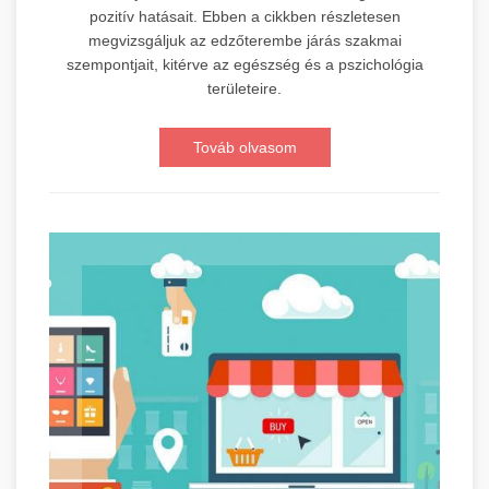
pozitív hatásait. Ebben a cikkben részletesen
megvizsgáljuk az edzőterembe járás szakmai
szempontjait, kitérve az egészség és a pszichológia
területeire.
Továb olvasom