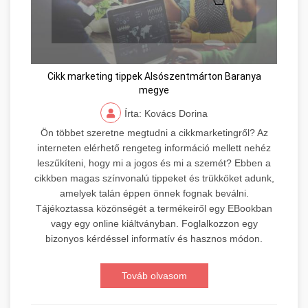
Cikk marketing tippek Alsószentmárton Baranya
megye
Írta: Kovács Dorina
Ön többet szeretne megtudni a cikkmarketingről? Az
interneten elérhető rengeteg információ mellett nehéz
leszűkíteni, hogy mi a jogos és mi a szemét? Ebben a
cikkben magas színvonalú tippeket és trükköket adunk,
amelyek talán éppen önnek fognak beválni.
Tájékoztassa közönségét a termékeiről egy EBookban
vagy egy online kiáltványban. Foglalkozzon egy
bizonyos kérdéssel informatív és hasznos módon.
Továb olvasom