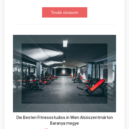
Továb olvasom
Die Besten Fitnessstudios in Wien Alsószentmárton
Baranya megye