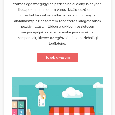
számos egészségügyi és pszichológiai előny is egyben.
Budapest, mint modern város, kiváló edzőterem-
infrastruktúrával rendelkezik, és a tudomány is
alátámasztja az edzőterem rendszeres látogatásának
pozitív hatásait. Ebben a cikkben részletesen
megvizsgáljuk az edzőterembe járás szakmai
szempontjait, kitérve az egészség és a pszichológia
területeire.
Továb olvasom