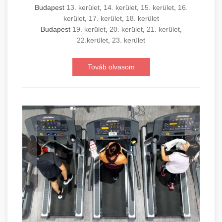
Budapest
13. kerület
,
14. kerület
,
15. kerület
,
16.
kerület
,
17. kerület
,
18. kerület
Budapest
19. kerület
,
20. kerület
,
21. kerület
,
22.kerület
,
23. kerület
Továb olvasom