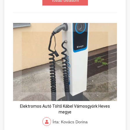
Továb olvasom
Elektromos Autó Töltő Kábel Vámosgyörk Heves
megye
Írta: Kovács Dorina