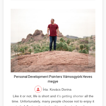
Personal Development Pointers Vámosgyörk Heves
megye
Írta: Kovács Dorina
Like it or not, life is short and
it's getting shorter
all the
time. Unfortunately, many people choose not to enjoy it