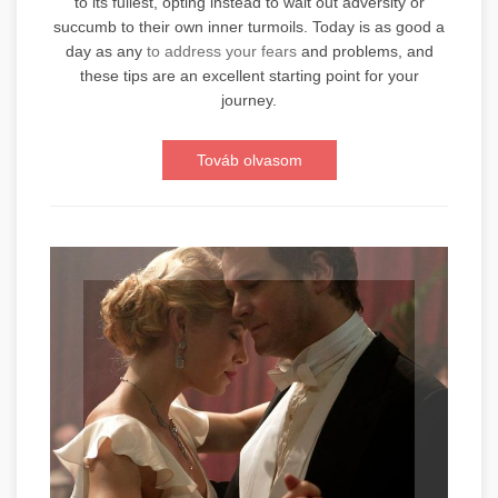
to its fullest, opting instead to wait out adversity or
succumb to their own inner turmoils. Today is as good a
day as any
to address your fears
and problems, and
these tips are an excellent starting point for your
journey.
Továb olvasom