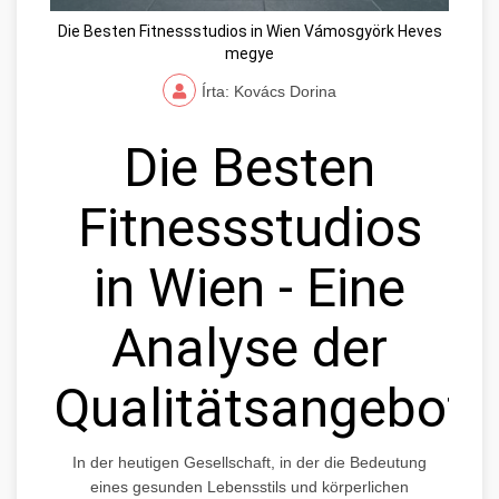
Die Besten Fitnessstudios in Wien Vámosgyörk Heves
megye
Írta: Kovács Dorina
Die Besten
Fitnessstudios
in Wien - Eine
Analyse der
Qualitätsangebote
In der heutigen Gesellschaft, in der die Bedeutung
eines gesunden Lebensstils und körperlichen