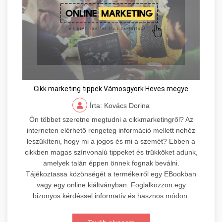
Cikk marketing tippek Vámosgyörk Heves megye
Írta: Kovács Dorina
Ön többet szeretne megtudni a cikkmarketingről? Az
interneten elérhető rengeteg információ mellett nehéz
leszűkíteni, hogy mi a jogos és mi a szemét? Ebben a
cikkben magas színvonalú tippeket és trükköket adunk,
amelyek talán éppen önnek fognak beválni.
Tájékoztassa közönségét a termékeiről egy EBookban
vagy egy online kiáltványban. Foglalkozzon egy
bizonyos kérdéssel informatív és hasznos módon.