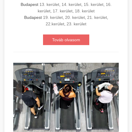
Budapest
13. kerület
,
14. kerület
,
15. kerület
,
16.
kerület
,
17. kerület
,
18. kerület
Budapest
19. kerület
,
20. kerület
,
21. kerület
,
22.kerület
,
23. kerület
Továb olvasom