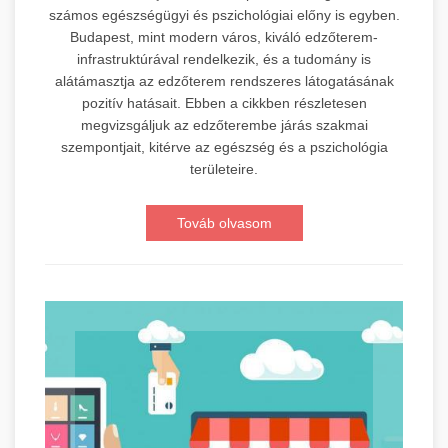
számos egészségügyi és pszichológiai előny is egyben.
Budapest, mint modern város, kiváló edzőterem-
infrastruktúrával rendelkezik, és a tudomány is
alátámasztja az edzőterem rendszeres látogatásának
pozitív hatásait. Ebben a cikkben részletesen
megvizsgáljuk az edzőterembe járás szakmai
szempontjait, kitérve az egészség és a pszichológia
területeire.
Továb olvasom