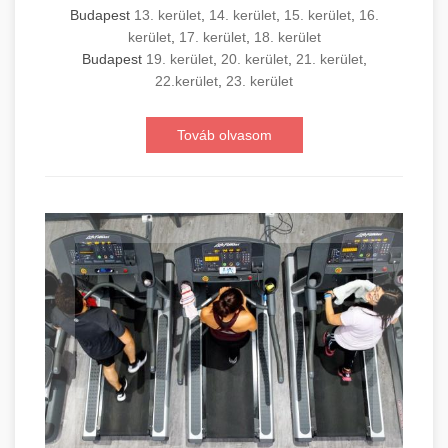
Budapest
13. kerület
,
14. kerület
,
15. kerület
,
16.
kerület
,
17. kerület
,
18. kerület
Budapest
19. kerület
,
20. kerület
,
21. kerület
,
22.kerület
,
23. kerület
Továb olvasom