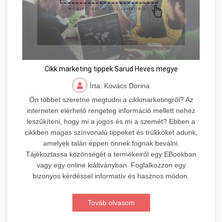
Cikk marketing tippek Sarud Heves megye
Írta: Kovács Dorina
Ön többet szeretne megtudni a cikkmarketingről? Az
interneten elérhető rengeteg információ mellett nehéz
leszűkíteni, hogy mi a jogos és mi a szemét? Ebben a
cikkben magas színvonalú tippeket és trükköket adunk,
amelyek talán éppen önnek fognak beválni.
Tájékoztassa közönségét a termékeiről egy EBookban
vagy egy online kiáltványban. Foglalkozzon egy
bizonyos kérdéssel informatív és hasznos módon.
Továb olvasom