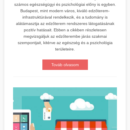
számos egészségügyi és pszichológiai előny is egyben.
Budapest, mint modern város, kiváló edzőterem-
infrastruktúrával rendelkezik, és a tudomány is
alátámasztja az edzőterem rendszeres látogatásának
pozitív hatásait. Ebben a cikkben részletesen
megvizsgáljuk az edzőterembe járás szakmai
szempontjait, kitérve az egészség és a pszichológia
területeire.
Továb olvasom