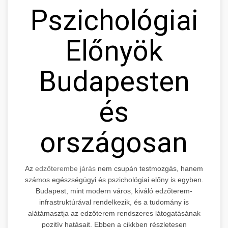
Pszichológiai
Előnyök
Budapesten
és
országosan
Az
edzőterembe járás
nem csupán testmozgás, hanem
számos egészségügyi és pszichológiai előny is egyben.
Budapest, mint modern város, kiváló edzőterem-
infrastruktúrával rendelkezik, és a tudomány is
alátámasztja az edzőterem rendszeres látogatásának
pozitív hatásait. Ebben a cikkben részletesen