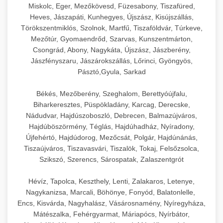
Miskolc, Eger, Mezőkövesd, Füzesabony, Tiszafüred,
Heves, Jászapáti, Kunhegyes, Újszász, Kisújszállás,
Törökszentmiklós, Szolnok, Martfű, Tiszaföldvár, Túrkeve,
Mezőtúr, Gyomaendrőd, Szarvas, Kunszentmárton,
Csongrád, Abony, Nagykáta, Újszász, Jászberény,
Jászfényszaru, Jászárokszállás, Lőrinci, Gyöngyös,
Pásztó,Gyula, Sarkad
Békés, Mezőberény, Szeghalom, Berettyóújfalu,
Biharkeresztes, Püspökladány, Karcag, Derecske,
Nádudvar, Hajdúszoboszló, Debrecen, Balmazújváros,
Hajdúböszörmény, Téglás, Hajdúhadház, Nyíradony,
Újfehértó, Hajdúdorog, Mezőcsát, Polgár, Hajdúnánás,
Tiszaújváros, Tiszavasvári, Tiszalök, Tokaj, Felsőzsolca,
Szikszó, Szerencs, Sárospatak, Zalaszentgrót
Hévíz, Tapolca, Keszthely, Lenti, Zalakaros, Letenye,
Nagykanizsa, Marcali, Böhönye, Fonyód, Balatonlelle,
Encs, Kisvárda, Nagyhalász, Vásárosnamény, Nyíregyháza,
Mátészalka, Fehérgyarmat, Máriapócs, Nyírbátor,