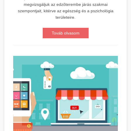
megvizsgáljuk az edzőterembe járás szakmai
szempontjait, kitérve az egészség és a pszichológia
területeire.
Továb olvasom