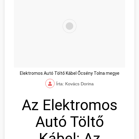
Elektromos Autó Töltő Kábel Őcsény Tolna megye
Írta: Kovács Dorina
Az Elektromos
Autó Töltő
Kábel: Az