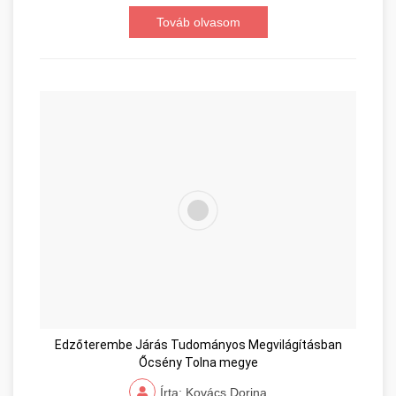
Továb olvasom
Edzőterembe Járás Tudományos Megvilágításban
Őcsény Tolna megye
Írta: Kovács Dorina