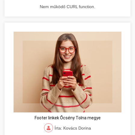
Nem működő CURL function.
Footer linkek Őcsény Tolna megye
Írta: Kovács Dorina