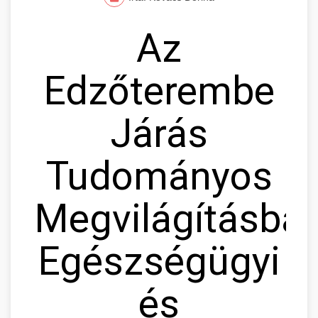
Az
Edzőterembe
Járás
Tudományos
Megvilágításban
Egészségügyi
és