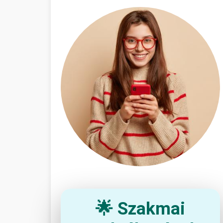
🌟 Szakmai