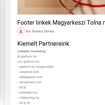
Footer linkek Magyarkeszi Tolna
Írta: Kovács Dorina
Kiemelt Partnereink
Linkedin marketing
itt giaform.hu
cnc giaform.hu
-
giaform.hu forgácsolás
-
szeptest.com
-
attilaglazer.com
-
ameamed.com
-
bit.ly
-
onlinebor.hu
-
chiptuning.hu
-
bit.ly itt