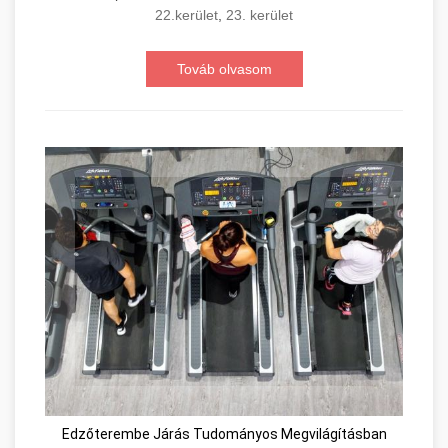
22.kerület
,
23. kerület
Továb olvasom
Edzőterembe Járás Tudományos Megvilágításban