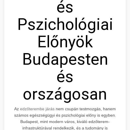
és
Pszichológiai
Előnyök
Budapesten
és
országosan
Az
edzőterembe járás
nem csupán testmozgás, hanem
számos egészségügyi és pszichológiai előny is egyben.
Budapest, mint modern város, kiváló edzőterem-
infrastruktúrával rendelkezik, és a tudomány is