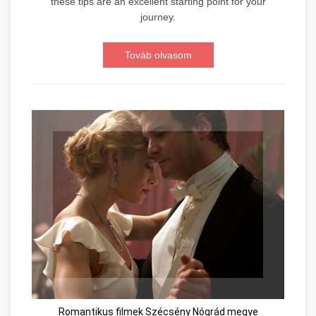
these tips are an excellent starting point for your
journey.
Továb olvasom
Romantikus filmek Szécsény Nógrád megye