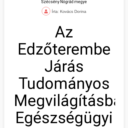
Szécsény Nógrád megye
Írta: Kovács Dorina
Az
Edzőterembe
Járás
Tudományos
Megvilágításban
Egészségügyi