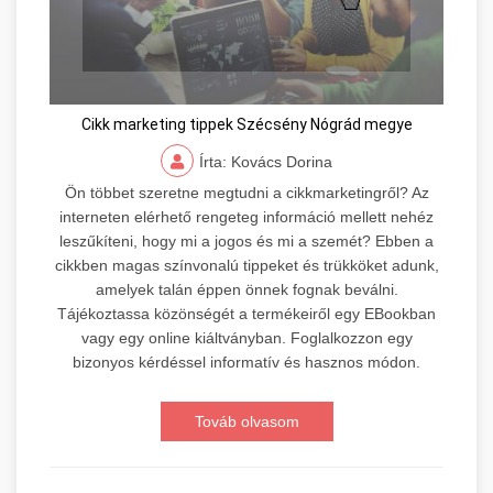
Cikk marketing tippek Szécsény Nógrád megye
Írta: Kovács Dorina
Ön többet szeretne megtudni a cikkmarketingről? Az
interneten elérhető rengeteg információ mellett nehéz
leszűkíteni, hogy mi a jogos és mi a szemét? Ebben a
cikkben magas színvonalú tippeket és trükköket adunk,
amelyek talán éppen önnek fognak beválni.
Tájékoztassa közönségét a termékeiről egy EBookban
vagy egy online kiáltványban. Foglalkozzon egy
bizonyos kérdéssel informatív és hasznos módon.
Továb olvasom