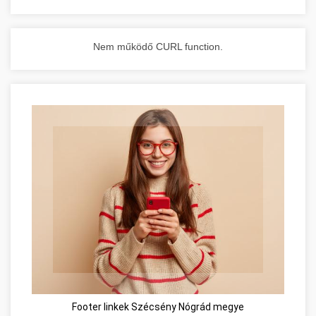
Nem működő CURL function.
Footer linkek Szécsény Nógrád megye