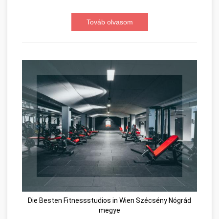
Továb olvasom
Die Besten Fitnessstudios in Wien Szécsény Nógrád
megye