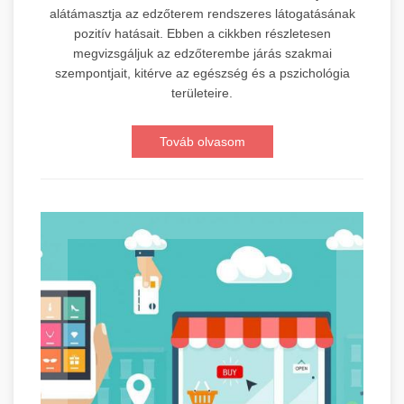
alátámasztja az edzőterem rendszeres látogatásának
pozitív hatásait. Ebben a cikkben részletesen
megvizsgáljuk az edzőterembe járás szakmai
szempontjait, kitérve az egészség és a pszichológia
területeire.
Továb olvasom