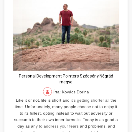
Personal Development Pointers Szécsény Nógrád
megye
Írta: Kovács Dorina
Like it or not, life is short and
it's getting shorter
all the
time. Unfortunately, many people choose not to enjoy it
to its fullest, opting instead to wait out adversity or
succumb to their own inner turmoils. Today is as good a
day as any
to address your fears
and problems, and