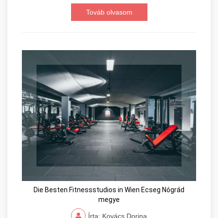
Továb olvasom
Die Besten Fitnessstudios in Wien Ecseg Nógrád
megye
Írta: Kovács Dorina