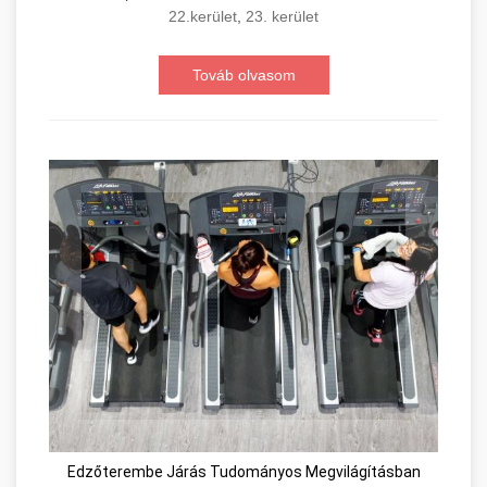
22.kerület
,
23. kerület
Továb olvasom
Edzőterembe Járás Tudományos Megvilágításban