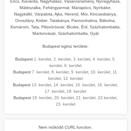
Encs, Kisvárda, Nagyhalász, Vásárosnamény, Nyíregyháza,
Mátészalka, Fehérgyarmat, Máriapócs, Nyírbátor,
Nagykálló, Várpalota, Ajka, Herend, Mór, Kincsesbánya,
Oroszlány, Kisbér, Tatabánya, Pannonhalma, Bábolna,
Komárom, Tata, Pilisvörösvár, Bicske, Érd, Százhalombatta,
Martonvásár, Százhalombatta, Gyál
Budapest egész területe:
Budapest
1. kerület
,
2. kerület
,
3. kerület
,
4. kerület
,
5.
kerület
,
6. kerület
Budapest
7. kerület
,
8. kerület
,
9. kerület
,
10. kerület
,
11.
kerület
,
12. kerület
Budapest
13. kerület
,
14. kerület
,
15. kerület
,
16. kerület
,
17. kerület
,
18. kerület
Budapest
19. kerület
,
20. kerület
,
21. kerület
,
22.kerület
,
23. kerület
Nem működő CURL function.