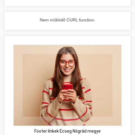
Nem működő CURL function.
Footer linkek Ecseg Nógrád megye