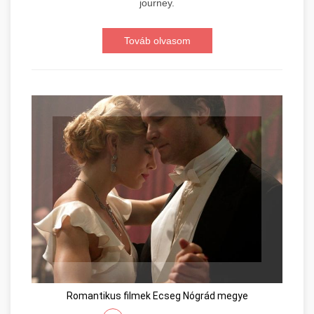
journey.
Továb olvasom
Romantikus filmek Ecseg Nógrád megye