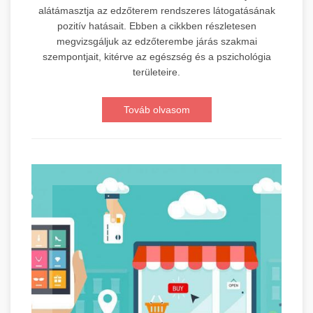
alátámasztja az edzőterem rendszeres látogatásának
pozitív hatásait. Ebben a cikkben részletesen
megvizsgáljuk az edzőterembe járás szakmai
szempontjait, kitérve az egészség és a pszichológia
területeire.
Továb olvasom