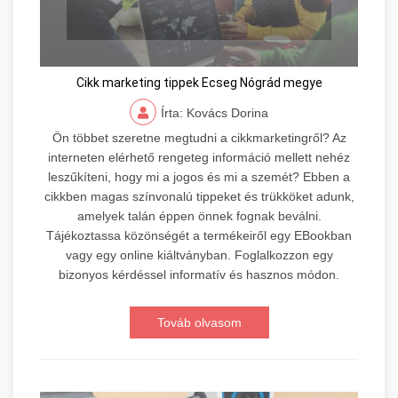
Cikk marketing tippek Ecseg Nógrád megye
Írta: Kovács Dorina
Ön többet szeretne megtudni a cikkmarketingről? Az
interneten elérhető rengeteg információ mellett nehéz
leszűkíteni, hogy mi a jogos és mi a szemét? Ebben a
cikkben magas színvonalú tippeket és trükköket adunk,
amelyek talán éppen önnek fognak beválni.
Tájékoztassa közönségét a termékeiről egy EBookban
vagy egy online kiáltványban. Foglalkozzon egy
bizonyos kérdéssel informatív és hasznos módon.
Továb olvasom