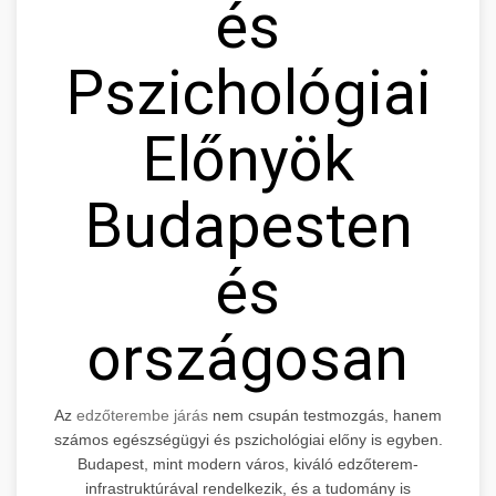
és
Pszichológiai
Előnyök
Budapesten
és
országosan
Az
edzőterembe járás
nem csupán testmozgás, hanem
számos egészségügyi és pszichológiai előny is egyben.
Budapest, mint modern város, kiváló edzőterem-
infrastruktúrával rendelkezik, és a tudomány is