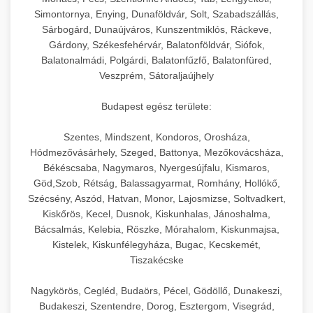
hőmérséklet-szabályozással.
Professzionális hűtőegységek és hűtőkamrák
Simontornya, Enying, Dunaföldvár, Solt, Szabadszállás,
kereskedelmi konyhák számára.
Sárbogárd, Dunaújváros, Kunszentmiklós, Ráckeve,
+
💧 26. Ipari Mosogatógép
chef-iparikonyhagepek.hu
Energiahatékony hűtési megoldások nagy
Gárdony, Székesfehérvár, Balatonföldvár, Siófok,
Balatonalmádi, Polgárdi, Balatonfűzfő, Balatonfüred,
kapacitással.
Kereskedelmi mosogatóberendezések nagy
kereskedelmi sütősütő
Veszprém, Sátoraljaújhely
forgalmú éttermi műveletekhez. Gyors tisztítási
+
🧀 27. Ipari Sajtreszelő Gép
chef-iparikonyhagepek.hu
ciklusok fertőtlenítési képességekkel.
Budapest egész területe:
Ipari sajtreszelők és aprítógépek kereskedelmi
kereskedelmi hűtőegység
chef-iparikonyhagepek.hu
Szentes, Mindszent, Kondoros, Orosháza,
élelmiszer-előkészítéshez. Különböző reszelési
🍳 28. Nagykonyhai
+
Hódmezővásárhely, Szeged, Battonya, Mezőkovácsháza,
méretek különböző alkalmazásokhoz.
kereskedelmi mosogatógép
Berendezések
Békéscsaba, Nagymaros, Nyergesújfalu, Kismaros,
Göd,Szob, Rétság, Balassagyarmat, Romhány, Hollókő,
chef-iparikonyhagepek.hu
Teljes körű nagykonyhai berendezések és
Szécsény, Aszód, Hatvan, Monor, Lajosmizse, Soltvadkert,
professzionális vendéglátóipari kellékek.
Kiskőrös, Kecel, Dusnok, Kiskunhalas, Jánoshalma,
kereskedelmi sajtreszelő
Bácsalmás, Kelebia, Röszke, Mórahalom, Kiskunmajsa,
Minden, ami szükséges éttermi és catering
Kistelek, Kiskunfélegyháza, Bugac, Kecskemét,
műveletekhez.
Tiszakécske
chef-iparikonyhagepek.hu
Nagykörös, Cegléd, Budaörs, Pécel, Gödöllő, Dunakeszi,
Budakeszi, Szentendre, Dorog, Esztergom, Visegrád,
kereskedelmi konyhai megoldások