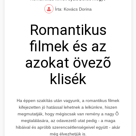
Írta: Kovács Dorina
Romantikus
filmek és az
azokat övezõ
klisék
Ha éppen szakítás után vagyunk, a romantikus filmek
kifejezetten jó hatással lehetnek a lelkünkre, hiszen
megmutatják, hogy mégiscsak van remény a nagy Õ
megtalálására, az odavezetõ utat pedig - a maga
hibáival és apróbb szerencsétlenségeivel együtt - akár
még élvezhetjük is.