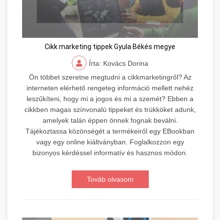
Cikk marketing tippek Gyula Békés megye
Írta: Kovács Dorina
Ön többet szeretne megtudni a cikkmarketingről? Az
interneten elérhető rengeteg információ mellett nehéz
leszűkíteni, hogy mi a jogos és mi a szemét? Ebben a
cikkben magas színvonalú tippeket és trükköket adunk,
amelyek talán éppen önnek fognak beválni.
Tájékoztassa közönségét a termékeiről egy EBookban
vagy egy online kiáltványban. Foglalkozzon egy
bizonyos kérdéssel informatív és hasznos módon.
Továb olvasom