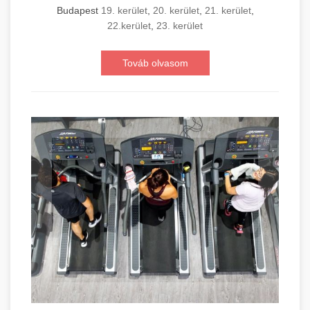
Budapest
19. kerület
,
20. kerület
,
21. kerület
,
22.kerület
,
23. kerület
Továb olvasom