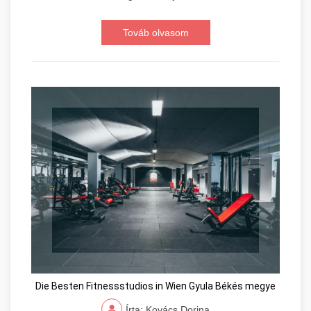
Továb olvasom
Die Besten Fitnessstudios in Wien Gyula Békés megye
Írta: Kovács Dorina