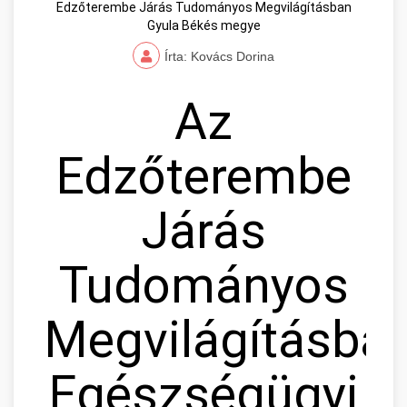
Edzőterembe Járás Tudományos Megvilágításban
Gyula Békés megye
Írta: Kovács Dorina
Az
Edzőterembe
Járás
Tudományos
Megvilágításban
Egészségügyi