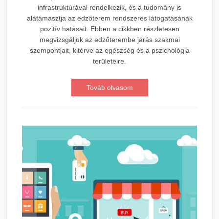
infrastruktúrával rendelkezik, és a tudomány is
alátámasztja az edzőterem rendszeres látogatásának
pozitív hatásait. Ebben a cikkben részletesen
megvizsgáljuk az edzőterembe járás szakmai
szempontjait, kitérve az egészség és a pszichológia
területeire.
Továb olvasom