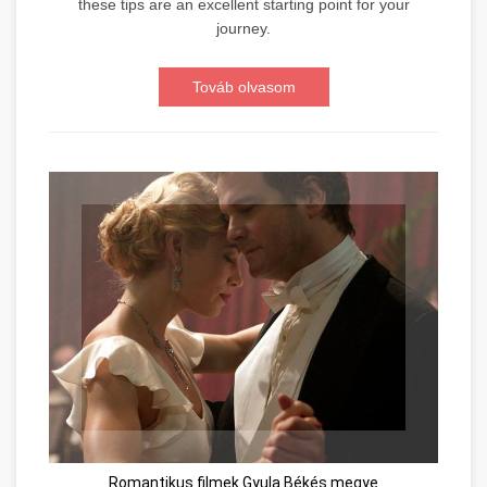
these tips are an excellent starting point for your
journey.
Továb olvasom
Romantikus filmek Gyula Békés megye