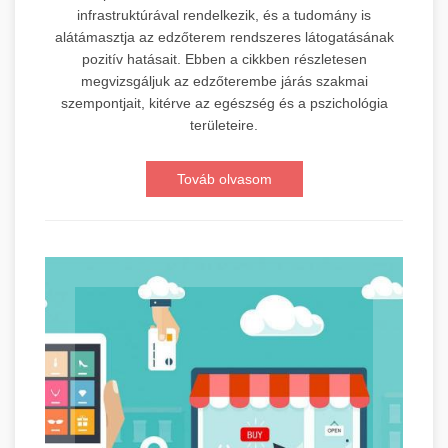
infrastruktúrával rendelkezik, és a tudomány is
alátámasztja az edzőterem rendszeres látogatásának
pozitív hatásait. Ebben a cikkben részletesen
megvizsgáljuk az edzőterembe járás szakmai
szempontjait, kitérve az egészség és a pszichológia
területeire.
Továb olvasom