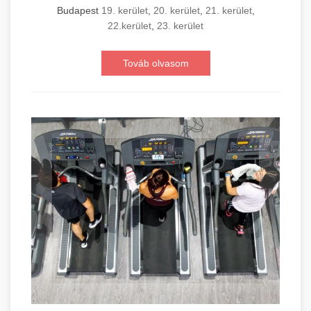
Budapest
19. kerület
,
20. kerület
,
21. kerület
,
22.kerület
,
23. kerület
Továb olvasom