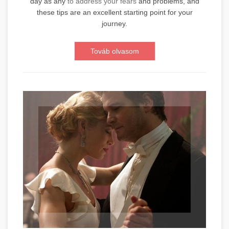
day as any
to address your fears
and problems, and
these tips are an excellent starting point for your
journey.
Továb olvasom