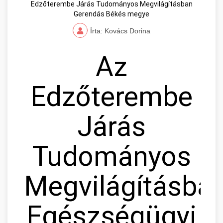
Edzőterembe Járás Tudományos Megvilágításban
Gerendás Békés megye
Írta: Kovács Dorina
Az
Edzőterembe
Járás
Tudományos
Megvilágításban
Egészségügyi