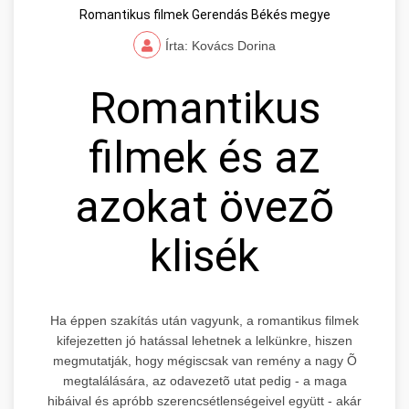
Romantikus filmek Gerendás Békés megye
Írta: Kovács Dorina
Romantikus
filmek és az
azokat övezõ
klisék
Ha éppen szakítás után vagyunk, a romantikus filmek
kifejezetten jó hatással lehetnek a lelkünkre, hiszen
megmutatják, hogy mégiscsak van remény a nagy Õ
megtalálására, az odavezetõ utat pedig - a maga
hibáival és apróbb szerencsétlenségeivel együtt - akár