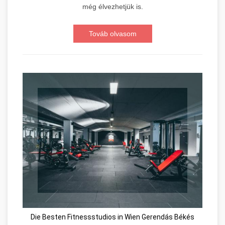
még élvezhetjük is.
Továb olvasom
Die Besten Fitnessstudios in Wien Gerendás Békés