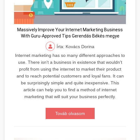
Massively Improve Your Internet Marketing Business
With Guru-Approved Tips Gerendás Békés megye
Írta: Kovács Dorina
Internet marketing has so many different approaches to
use. There isn't a business in existence that wouldn't
profit from using the internet to market their product
and to reach potential customers and loyal fans. It can
be surprisingly simple and quite inexpensive. This
article can help you to find a method of internet
marketing that will suit your business perfectly.
Továb olvasom