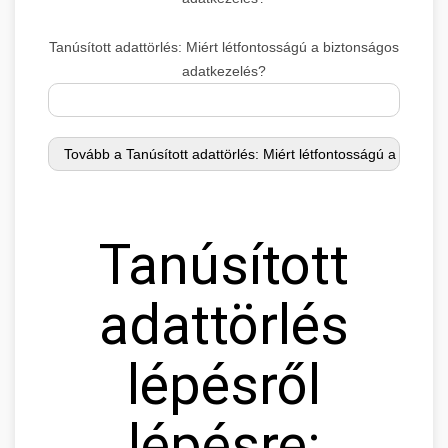
Tanúsított adattörlés: Miért létfontosságú a biztonságos
adatkezelés?
Tanúsított
adattörlés
lépésről
lépésre: