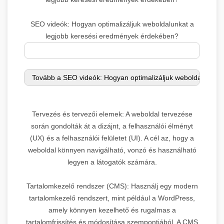
SEO videók: Hogyan optimalizáljuk weboldalunkat a
legjobb keresési eredmények érdekében?
Tervezés és tervezői elemek: A weboldal tervezése
során gondolták át a dizájnt, a felhasználói élményt
(UX) és a felhasználói felületet (UI). A cél az, hogy a
weboldal könnyen navigálható, vonzó és használható
legyen a látogatók számára.
Tartalomkezelő rendszer (CMS): Használj egy modern
tartalomkezelő rendszert, mint például a WordPress,
amely könnyen kezelhető és rugalmas a
tartalomfrissítés és módosítása szempontjából. A CMS