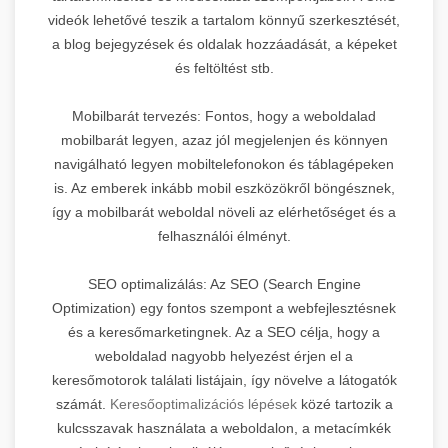
videók lehetővé teszik a tartalom könnyű szerkesztését,
a blog bejegyzések és oldalak hozzáadását, a képeket
és feltöltést stb.
Mobilbarát tervezés: Fontos, hogy a weboldalad
mobilbarát legyen, azaz jól megjelenjen és könnyen
navigálható legyen mobiltelefonokon és táblagépeken
is. Az emberek inkább mobil eszközökről böngésznek,
így a mobilbarát weboldal növeli az elérhetőséget és a
felhasználói élményt.
SEO optimalizálás: Az SEO (Search Engine
Optimization) egy fontos szempont a webfejlesztésnek
és a keresőmarketingnek. Az a SEO célja, hogy a
weboldalad nagyobb helyezést érjen el a
keresőmotorok találati listájain, így növelve a látogatók
számát.
Keresőoptimalizációs lépések
közé tartozik a
kulcsszavak használata a weboldalon, a metacímkék