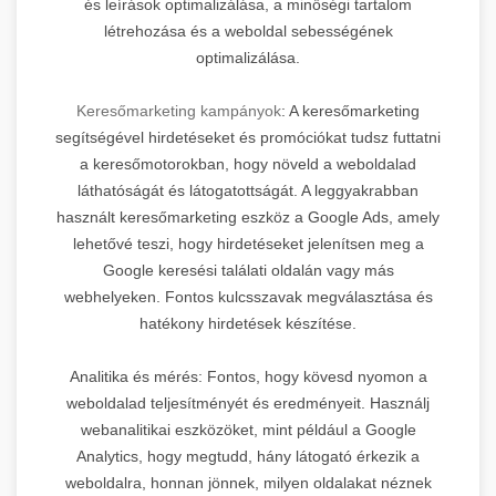
és leírások optimalizálása, a minőségi tartalom
létrehozása és a weboldal sebességének
optimalizálása.
Keresőmarketing kampányok
: A keresőmarketing
segítségével hirdetéseket és promóciókat tudsz futtatni
a keresőmotorokban, hogy növeld a weboldalad
láthatóságát és látogatottságát. A leggyakrabban
használt keresőmarketing eszköz a Google Ads, amely
lehetővé teszi, hogy hirdetéseket jelenítsen meg a
Google keresési találati oldalán vagy más
webhelyeken. Fontos kulcsszavak megválasztása és
hatékony hirdetések készítése.
Analitika és mérés: Fontos, hogy kövesd nyomon a
weboldalad teljesítményét és eredményeit. Használj
webanalitikai eszközöket, mint például a Google
Analytics, hogy megtudd, hány látogató érkezik a
weboldalra, honnan jönnek, milyen oldalakat néznek