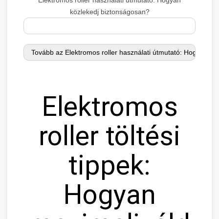
közlekedj biztonságosan?
Elektromos
roller töltési
tippek:
Hogyan