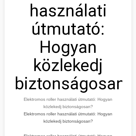
használati
útmutató:
Hogyan
közlekedj
biztonságosan?
Elektromos roller használati útmutató: Hogyan
közlekedj biztonságosan?
Elektromos roller használati útmutató: Hogyan
közlekedj biztonságosan?
Elektromos roller használati útmutató: Hogyan