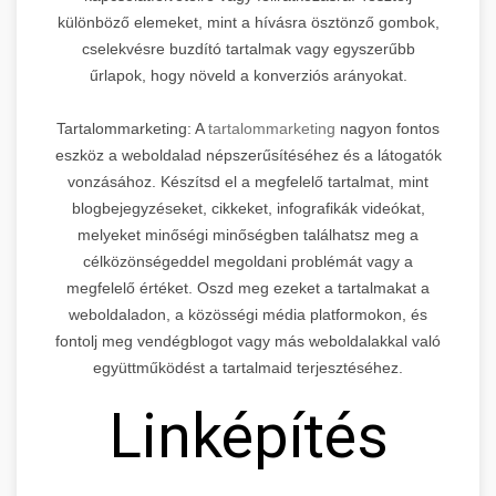
különböző elemeket, mint a hívásra ösztönző gombok,
cselekvésre buzdító tartalmak vagy egyszerűbb
űrlapok, hogy növeld a konverziós arányokat.
Tartalommarketing: A
tartalommarketing
nagyon fontos
eszköz a weboldalad népszerűsítéséhez és a látogatók
vonzásához. Készítsd el a megfelelő tartalmat, mint
blogbejegyzéseket, cikkeket, infografikák videókat,
melyeket minőségi minőségben találhatsz meg a
célközönségeddel megoldani problémát vagy a
megfelelő értéket. Oszd meg ezeket a tartalmakat a
weboldaladon, a közösségi média platformokon, és
fontolj meg vendégblogot vagy más weboldalakkal való
együttműködést a tartalmaid terjesztéséhez.
Linképítés