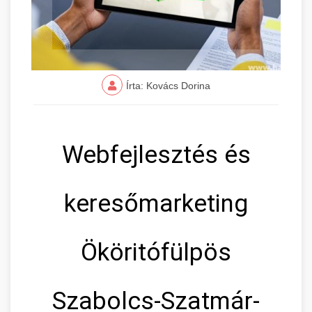
Írta: Kovács Dorina
Webfejlesztés és
keresőmarketing
Ököritófülpös
Szabolcs-Szatmár-