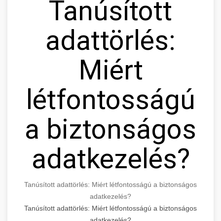
Tanúsított
adattörlés:
Miért
létfontosságú
a biztonságos
adatkezelés?
Tanúsított adattörlés: Miért létfontosságú a biztonságos
adatkezelés?
Tanúsított adattörlés: Miért létfontosságú a biztonságos
adatkezelés?