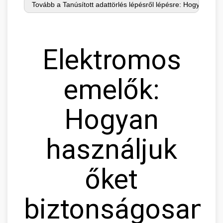
Elektromos
emelők:
Hogyan
használjuk
őket
biztonságosan?