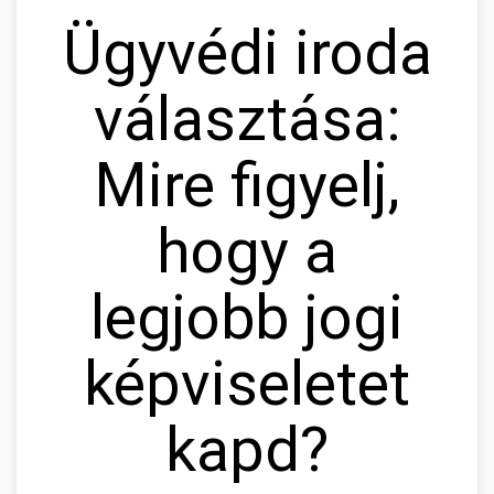
Ügyvédi iroda
választása:
Mire figyelj,
hogy a
legjobb jogi
képviseletet
kapd?