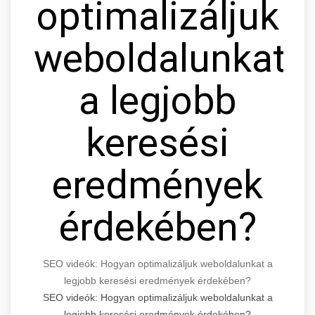
optimalizáljuk
weboldalunkat
a legjobb
keresési
eredmények
érdekében?
SEO videók: Hogyan optimalizáljuk weboldalunkat a
legjobb keresési eredmények érdekében?
SEO videók: Hogyan optimalizáljuk weboldalunkat a
legjobb keresési eredmények érdekében?