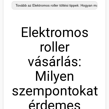
Elektromos
roller
vásárlás:
Milyen
szempontokat
érdemes