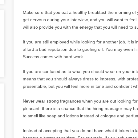
Make sure that you eat a healthy breakfast the morning of 
get nervous during your interview, and you will want to fee
will also provide you with the energy that you will need to 
If you are still employed while looking for another job, it i
afford a bad reputation due to goofing off. You may even find
Success comes with hard work.
If you are confused as to what you should wear on your inte
means that you should always dress to impress, with profess
presentable, but you will feel more in tune and confident w
Never wear strong fragrances when you are out looking for a
pleasant, there is a chance that the hiring manager may have
to smell like soap and lotions instead of cologne and perfu
Instead of accepting that you do not have what it takes to l
become a better candidate. For example, if you lack expe