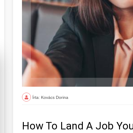
Írta: Kovács Dorina
How To Land A Job You