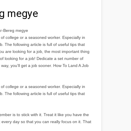
eg megye
ár-Bereg megye
of college or a seasoned worker. Especially in
The following article is full of useful tips that
 you are looking for a job, the most important thing
b of looking for a job! Dedicate a set number of
at way, you'll get a job sooner. How To Land A Job
of college or a seasoned worker. Especially in
The following article is full of useful tips that
mber is to stick with it. Treat it like you have the
t every day so that you can really focus on it. That