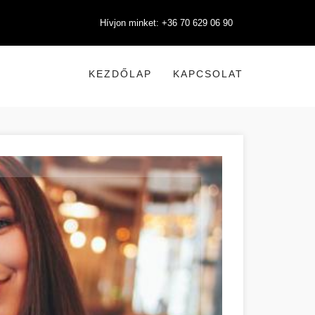
Hívjon minket: +36 70 629 06 90
KEZDŐLAP
KAPCSOLAT