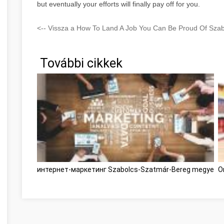
but eventually your efforts will finally pay off for you.
<-- Vissza a How To Land A Job You Can Be Proud Of Szab
További cikkek
интернет-маркетинг Szabolcs-Szatmár-Bereg megye
O