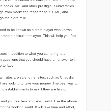
-to books. MIT and other prestigious universities
 range from marketing research to XHTML, and
o the extra mile.
u need to be known as a team player who knows
 than a difficult employee. This will help you find
es in addition to what you can bring to a
 questions that you should have an answer to in
e to face.
in sites are safe, other sites, such as Criagslist,
 are looking to take your money. The best way to
to establishments to ask if they are hiring.
p and you feel less and less useful. Use the above
o the working world. It will take time and effort,