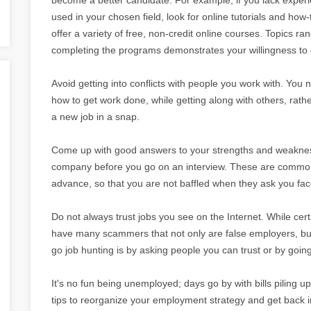
used in your chosen field, look for online tutorials and how
offer a variety of free, non-credit online courses. Topics
completing the programs demonstrates your willingness to g
Avoid getting into conflicts with people you work with. Yo
how to get work done, while getting along with others, rather
a new job in a snap.
Come up with good answers to your strengths and weakness
company before you go on an interview. These are common
advance, so that you are not baffled when they ask you fac
Do not always trust jobs you see on the Internet. While certa
have many scammers that not only are false employers, but
go job hunting is by asking people you can trust or by going 
It's no fun being unemployed; days go by with bills piling u
tips to reorganize your employment strategy and get back int