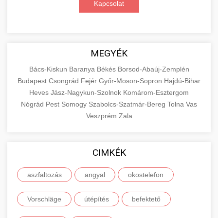
Kapcsolat
digitális hirdetéseket. Növekedés elérése
roller javítószerviz
adatvezérelt stratégiákkal.
Találja meg a piacon elérhető legjobb
elektromos rollereket. Hasonlítsa össze a
+
🔗 4. Prémium Linképítés
aimarketingugynokseg.hu
legjobb modelleket, funkciókat és árakat
MEGYÉK
megalapozott vásárlási döntéshez.
Magas minőségű backlink beszerzési
digitális ügynökségi szolgáltatások
Bács-Kiskun
Baranya
Békés
Borsod-Abaúj-Zemplén
szolgáltatások webhelye autoritásának és
📦 5. Termékek és
Budapest
Csongrád
Fejér
Győr-Moson-Sopron
Hajdú-Bihar
+
Legjobb Modellek Megtekintése
keresőmotoros rangsorolásának növeléséhez.
Szolgáltatások
Heves
Jász-Nagykun-Szolnok
Komárom-Esztergom
Csak fehér kalapú technikák.
e-roller értékelések
Nógrád
Pest
Somogy
Szabolcs-Szatmár-Bereg
Tolna
Vas
Oktatási forrás, amely magyarázza az áruk és
Veszprém
Zala
aimarketingugynokseg.hu
szolgáltatások alapvető fogalmait a
+
💶 6. EU-s Pénzek
közgazdaságtanban és az üzleti életben.
minőségi backlink szolgáltatás
Ismerje meg a terméktípusokat és szolgáltatási
CIMKÉK
Információk az EU finanszírozási
kategóriákat.
lehetőségeiről, pályázatokról és pénzügyi
+
🚀 7. SEO Ügynökség
aszfaltozás
angyal
okostelefon
támogatási programokról. Maradjon tájékozott
en.wikipedia.org
gazdasági koncepciók
a vállalkozások és projektek számára elérhető
Szakértő keresőmotor-optimalizálási
Vorschläge
útépítés
befektető
forrásokról.
szolgáltatások webhelye láthatóságának és
+
💎 8. Mellplasztika
organikus forgalmának javításához. Technikai