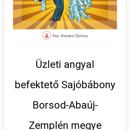
Írta: Kovács Dorina
Üzleti angyal
befektető Sajóbábony
Borsod-Abaúj-
Zemplén megye