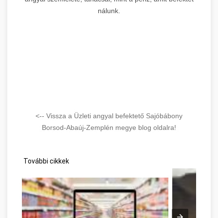
nálunk.
<-- Vissza a Üzleti angyal befektető Sajóbábony
Borsod-Abaúj-Zemplén megye blog oldalra!
További cikkek