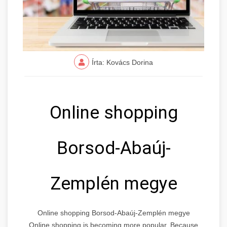
Írta: Kovács Dorina
Online shopping
Borsod-Abaúj-
Zemplén megye
Online shopping Borsod-Abaúj-Zemplén megye
Online shopping is becoming more popular. Because