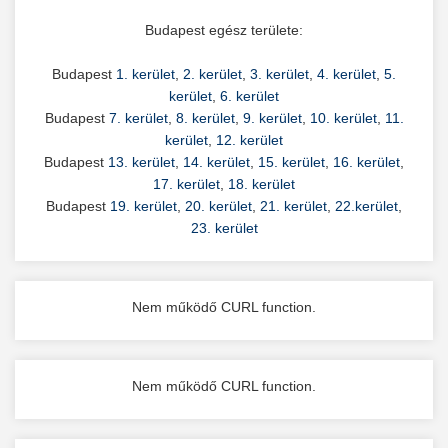
Budapest egész területe:
Budapest
1. kerület
,
2. kerület
,
3. kerület
,
4. kerület
,
5.
kerület
,
6. kerület
Budapest
7. kerület
,
8. kerület
,
9. kerület
,
10. kerület
,
11.
kerület
,
12. kerület
Budapest
13. kerület
,
14. kerület
,
15. kerület
,
16. kerület
,
17. kerület
,
18. kerület
Budapest
19. kerület
,
20. kerület
,
21. kerület
,
22.kerület
,
23. kerület
Nem működő CURL function.
Nem működő CURL function.