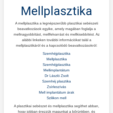
Mellplasztika
A mellplasztika a legnépszerűbb plasztikai sebészeti
beavatkozások egyike, amely magában foglalja a
mellnagyobbítást, mellfelvarrást és mellkisebbítést. Az
alábbi linkeken további információkat talál a
mellplasztikáról és a kapcsolódó beavatkozásokról:
Szemhéjplasztika
Mellplasztika
Szemhéjplasztika
Mellimplantátum
Dr László Zsolt
Szemhéj plasztika
Zsírleszívás
Mell implantátum árak
Szilikon mell
A plasztikai sebészet és mellplasztika segíthet abban,
hogy jobban érezzük magunkat a bőrünkben, és