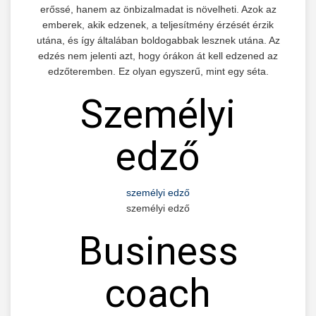
erőssé, hanem az önbizalmadat is növelheti. Azok az
emberek, akik edzenek, a teljesítmény érzését érzik
utána, és így általában boldogabbak lesznek utána. Az
edzés nem jelenti azt, hogy órákon át kell edzened az
edzőteremben. Ez olyan egyszerű, mint egy séta.
Személyi
edző
személyi edző
személyi edző
Business
coach