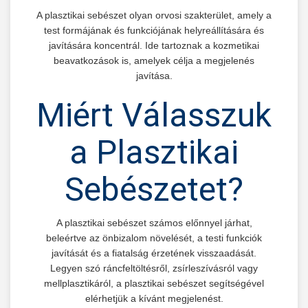
A plasztikai sebészet olyan orvosi szakterület, amely a
test formájának és funkciójának helyreállítására és
javítására koncentrál. Ide tartoznak a kozmetikai
beavatkozások is, amelyek célja a megjelenés
javítása.
Miért Válasszuk
a Plasztikai
Sebészetet?
A plasztikai sebészet számos előnnyel járhat,
beleértve az önbizalom növelését, a testi funkciók
javítását és a fiatalság érzetének visszaadását.
Legyen szó ráncfeltöltésről, zsírleszívásról vagy
mellplasztikáról, a plasztikai sebészet segítségével
elérhetjük a kívánt megjelenést.