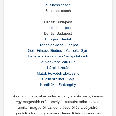
business coach
Business coach
Dentist Budapest
dentist budapest
Dentist Budapest
Hungaro Dental
Trendglas Jena - Teapot
Gold Fitness Studios - Marbella Gym
Petkovics Alexandra - Szolgáltatások
Zirkonkrone 240 Eur
Kárpittisztítás
Matek Felvételi Előkészítő
Élelmiszernet - Sajt
Nordik24 - Elsősegély
Akár spirituális, akár vallásos vagy ateista vagy, keress
egy magasabb erőt, amely útmutatást adhat neked,
amikor magadról, az identitásodról és a céljaidról
gondolkodsz, hogy ki akarsz lenni. A felsőbb erődnek