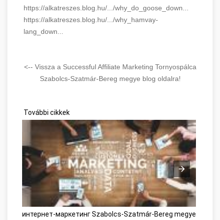
https://alkatreszes.blog.hu/.../why_do_goose_down...
https://alkatreszes.blog.hu/.../why_hamvay-
lang_down...
<-- Vissza a Successful Affiliate Marketing Tornyospálca
Szabolcs-Szatmár-Bereg megye blog oldalra!
További cikkek
интернет-маркетинг Szabolcs-Szatmár-Bereg megye