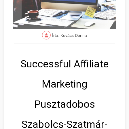
Írta: Kovács Dorina
Successful Affiliate
Marketing
Pusztadobos
Szabolcs-Szatmár-