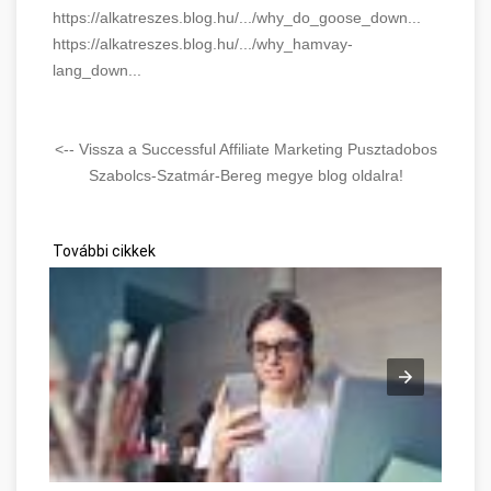
https://alkatreszes.blog.hu/.../why_do_goose_down...
https://alkatreszes.blog.hu/.../why_hamvay-
lang_down...
<-- Vissza a Successful Affiliate Marketing Pusztadobos
Szabolcs-Szatmár-Bereg megye blog oldalra!
További cikkek