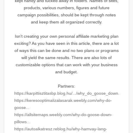
kept handy and tucked away in folders. Names of sites,
products, various numbers, figures and future
campaign possibilities, should be kept through notes
and keep them all organized correctly.
Isn't creating your own personal affiliate marketing plan
exciting? As you have seen in this article, there are a lot
of ways this can be done and no two plans or programs
will yield the same results. There are also lots of
customizable options that can work with your business
and budget.
Partners:
https://karpittisztitasbp.blog.hu/.../why_do_goose_down...
https://keresooptimalizalasarak.weebly.com/why-do-
goose...
https://allsitemaps.weebly.com/why-do-goose-down-
pillows...
https://autoalkatresz.reblog.hu/why-hamvay-lang-