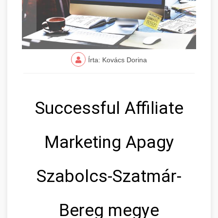
Írta: Kovács Dorina
Successful Affiliate
Marketing Apagy
Szabolcs-Szatmár-
Bereg megye