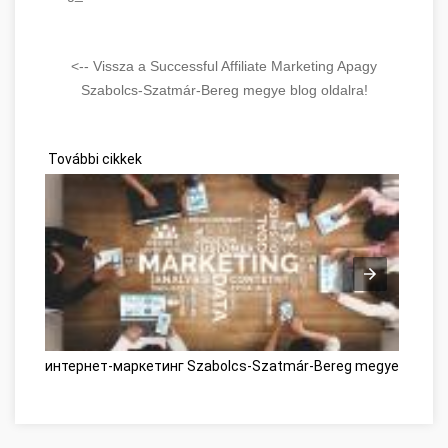
<-- Vissza a Successful Affiliate Marketing Apagy
Szabolcs-Szatmár-Bereg megye blog oldalra!
További cikkek
интернет-маркетинг Szabolcs-Szatmár-Bereg megye
Onlin