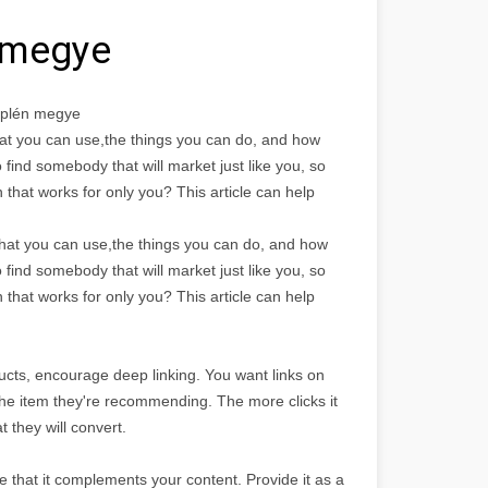
 megye
mplén megye
 what you can use,the things you can do, and how
o find somebody that will market just like you, so
that works for only you? This article can help
 what you can use,the things you can do, and how
o find somebody that will market just like you, so
that works for only you? This article can help
ucts, encourage deep linking. You want links on
r the item they're recommending. The more clicks it
t they will convert.
e that it complements your content. Provide it as a