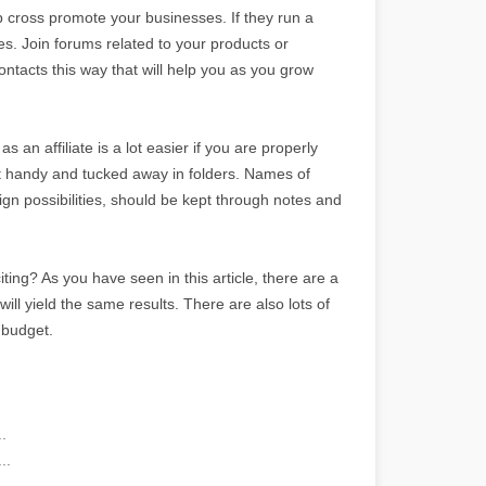
p cross promote your businesses. If they run a
es. Join forums related to your products or
ntacts this way that will help you as you grow
s an affiliate is a lot easier if you are properly
 handy and tucked away in folders. Names of
gn possibilities, should be kept through notes and
iting? As you have seen in this article, there are a
ll yield the same results. There are also lots of
 budget.
.
..