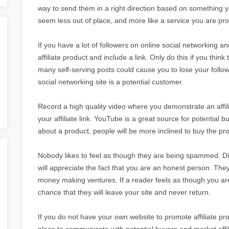
way to send them in a right direction based on something 
seem less out of place, and more like a service you are pro
If you have a lot of followers on online social networking 
affiliate product and include a link. Only do this if you think
many self-serving posts could cause you to lose your foll
social networking site is a potential customer.
Record a high quality video where you demonstrate an affil
your affiliate link. YouTube is a great source for potential 
about a product, people will be more inclined to buy the prod
Nobody likes to feel as though they are being spammed. Disc
will appreciate the fact that you are an honest person. They
money making ventures. If a reader feels as though you are 
chance that they will leave your site and never return.
If you do not have your own website to promote affiliate pr
place to communicate with potential buyers and market affil