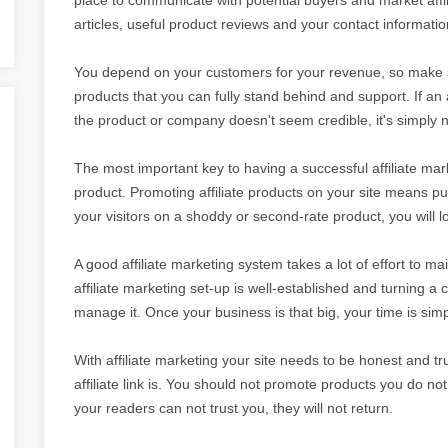
articles, useful product reviews and your contact informati
You depend on your customers for your revenue, so make sur
products that you can fully stand behind and support. If a
the product or company doesn't seem credible, it's simply n
The most important key to having a successful affiliate mar
product. Promoting affiliate products on your site means puttin
your visitors on a shoddy or second-rate product, you will lo
A good affiliate marketing system takes a lot of effort to main
affiliate marketing set-up is well-established and turning a 
manage it. Once your business is that big, your time is simp
With affiliate marketing your site needs to be honest and 
affiliate link is. You should not promote products you do not
your readers can not trust you, they will not return.