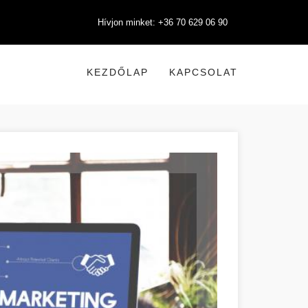
Hívjon minket: +36 70 629 06 90
KEZDŐLAP
KAPCSOLAT