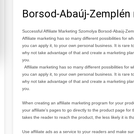
Borsod-Abaúj-Zemplén
Successful Affiliate Marketing Szomolya Borsod-Abaúj-Ze
Affiliate marketing has so many different possibilities for
you can apply it, to your own personal business. It is rare t
why not take advantage of that and create a marketing plan 
you.
Affiliate marketing has so many different possibilities for
you can apply it, to your own personal business. It is rare t
why not take advantage of that and create a marketing plan 
you.
When creating an affiliate marketing program for your prod
your affiliate's pages to go directly to the product page fo
takes the reader to reach the product, the less likely it is tha
Use affiliate ads as a service to your readers and make sur