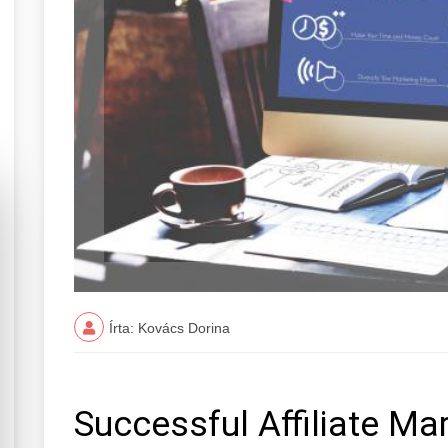
Írta: Kovács Dorina
Successful Affiliate M