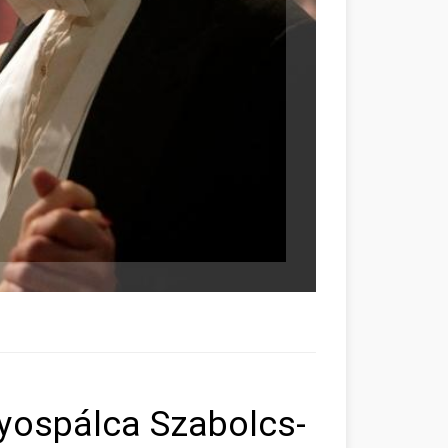
yospálca Szabolcs-