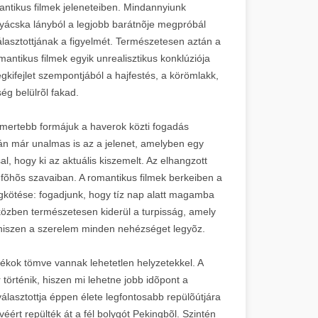
antikus filmek jeleneteiben. Mindannyiunk
nyácska lányból a legjobb barátnõje megpróbál
álasztottjának a figyelmét. Természetesen aztán a
mantikus filmek egyik unrealisztikus konklúziója
gkifejlet szempontjából a hajfestés, a körömlakk,
ség belülrõl fakad.
ismertebb formájuk a haverok közti fogadás
án már unalmas is az a jelenet, amelyben egy
l, hogy ki az aktuális kiszemelt. Az elhangzott
a fõhõs szavaiban. A romantikus filmek berkeiben a
kötése: fogadjunk, hogy tíz nap alatt magamba
, közben természetesen kiderül a turpisság, amely
 hiszen a szerelem minden nehézséget legyõz.
átékok tömve vannak lehetetlen helyzetekkel. A
történik, hiszen mi lehetne jobb idõpont a
választottja éppen élete legfontosabb repülõútjára
éért repülték át a fél bolygót Pekingbõl. Szintén