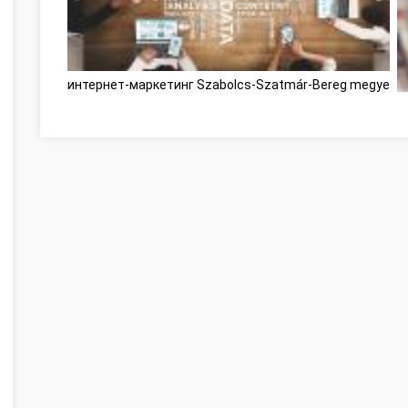
интернет-маркетинг Szabolcs-Szatmár-Bereg megye
C