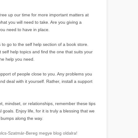
ey free up our time for more important matters at
hat you will need to take. Are you giving a
you need to have in place.
to go to the self help section of a book store.
 self help topics and find the one that suits your
 the help you need.
support of people close to you. Any problems you
 deal with it yourself. Rather, install a support
t, mindset, or relationships, remember these tips
ls. Enjoy life, for it is truly a blessing that we
few bumps along the way.
lcs-Szatmár-Bereg megye blog oldalra!