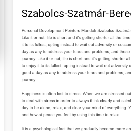
Szabolcs-Szatmár-Ber
Personal Development Pointers Mándok Szabolcs-Szatmá
Like it or not, life is short and
it's getting shorter
all the tim
it to its fullest, opting instead to wait out adversity or suc
day as any
to address your fears
and problems, and these ti
journey. Like it or not, life is short and it's getting shorter
to enjoy it to its fullest, opting instead to wait out adversit
good a day as any to address your fears and problems, and t
journey.
Happiness is often lost to stress. When we are stressed out
to deal with stress in order to always think clearly and cal
day to be alone, relax, and clear your mind of everything.
and how at peace you feel by using this time to relax.
It is a psychological fact that we gradually become more an