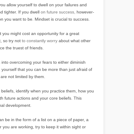
ou allow yourself to dwell on your failures and
d tighter. If you dwell
on future success,
however-
n you want to be. Mindset is crucial to success.
 you might cost an opportunity for a great
, so try not
to constantly worry
about what other
e the truest of friends.
into overcoming your fears to either diminish
 yourself that you can be more than just afraid of
are not limited by them.
f beliefs, identify when you practice them, how you
h future actions and your core beliefs. This
onal development.
n be in the form of a list on a piece of paper, a
ou are working, try to keep it within sight or