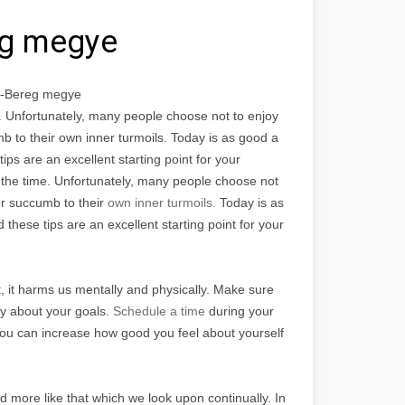
eg megye
r-Bereg megye
e. Unfortunately, many people choose not to enjoy
cumb to their own inner turmoils. Today is as good a
ps are an excellent starting point for your
 all the time. Unfortunately, many people choose not
y or succumb to their
own inner turmoils.
Today is as
hese tips are an excellent starting point for your
, it harms us mentally and physically. Make sure
mly about your goals.
Schedule a time
during your
 You can increase how good you feel about yourself
d more like that which we look upon continually. In