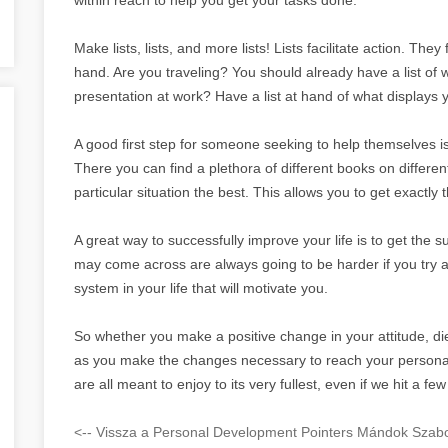
Make lists, lists, and more lists! Lists facilitate action. Th
hand. Are you traveling? You should already have a list of w
presentation at work? Have a list at hand of what displays 
A good first step for someone seeking to help themselves is 
There you can find a plethora of different books on different
particular situation the best. This allows you to get exactly
A great way to successfully improve your life is to get the 
may come across are always going to be harder if you try and
system in your life that will motivate you.
So whether you make a positive change in your attitude, die
as you make the changes necessary to reach your personal goa
are all meant to enjoy to its very fullest, even if we hit a 
<-- Vissza a Personal Development Pointers Mándok Szabo