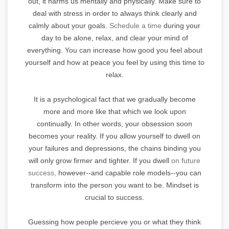
out, it harms us mentally and physically. Make sure to
deal with stress in order to always think clearly and
calmly about your goals.
Schedule a time
during your
day to be alone, relax, and clear your mind of
everything. You can increase how good you feel about
yourself and how at peace you feel by using this time to
relax.
It is a psychological fact that we gradually become
more and more like that which we look upon
continually. In other words, your obsession soon
becomes your reality. If you allow yourself to dwell on
your failures and depressions, the chains binding you
will only grow firmer and tighter. If you dwell
on future
success,
however--and capable role models--you can
transform into the person you want to be. Mindset is
crucial to success.
Guessing how people percieve you or what they think